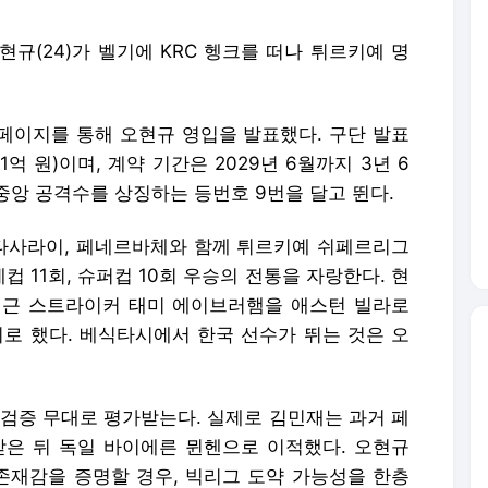
규(24)가 벨기에 KRC 헹크를 떠나 튀르키예 명
홈페이지를 통해 오현규 영입을 발표했다. 구단 발표
1억 원)이며, 계약 기간은 2029년 6월까지 3년 6
중앙 공격수를 상징하는 등번호 9번을 달고 뛴다.
타사라이, 페네르바체와 함께 튀르키예 쉬페르리그
예컵 11회, 슈퍼컵 10회 우승의 전통을 자랑한다. 현
최근 스트라이커 태미 에이브러햄을 애스턴 빌라로
기로 했다. 베식타시에서 한국 선수가 뛰는 것은 오
 검증 무대로 평가받는다. 실제로 김민재는 과거 페
은 뒤 독일 바이에른 뮌헨으로 이적했다. 오현규
재감을 증명할 경우, 빅리그 도약 가능성을 한층