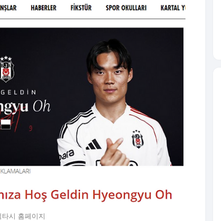
식타시 홈페이지