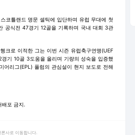
나 스코틀랜드 명문 셀틱에 입단하며 유럽 무대에 첫
안 공식전 47경기 12골을 기록하며 국내 대회 3관
름 헹크로 이적한 그는 이번 시즌 유럽축구연맹(UEF
32경기 10골 3도움을 올리며 기량의 성숙을 입증했
미어리그(EPL) 풀럼의 관심설이 현지 보도로 전해
 재배포 금지.
언론사로 이동합니다.