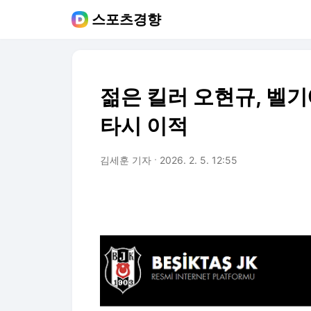
스포츠경향
젊은 킬러 오현규, 벨
타시 이적
김세훈 기자
2026. 2. 5. 12:55