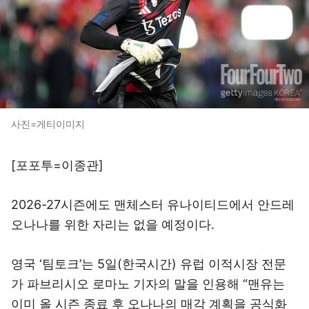
사진=게티이미지
[포포투=이종관]
2026-27시즌에도 맨체스터 유나이티드에서 안드레
오나나를 위한 자리는 없을 예정이다.
영국 ‘팀토크’는 5일(한국시간) 유럽 이적시장 전문
가 파브리시오 로마노 기자의 말을 인용해 “맨유는
이미 올 시즌 종료 후 오나나의 매각 계획을 공식화