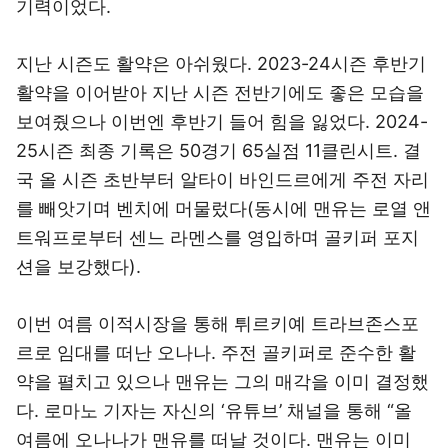
기력이었다.
지난 시즌도 활약은 아쉬웠다. 2023-24시즌 후반기
활약을 이어받아 지난 시즌 전반기에도 좋은 모습을
보여줬으나 이번엔 후반기 들어 힘을 잃었다. 2024-
25시즌 최종 기록은 50경기 65실점 11클린시트. 결
국 올 시즌 초반부터 알타이 바인드르에게 주전 자리
를 빼앗기며 벤치에 머물렀다(동시에 맨유는 로열 앤
트워프로부터 센느 라멘스를 영입하며 골키퍼 포지
션을 보강했다).
이번 여름 이적시장을 통해 튀르키예 트라브존스포
르로 임대를 떠난 오나나. 주전 골키퍼로 준수한 활
약을 펼치고 있으나 맨유는 그의 매각을 이미 결정했
다. 로마노 기자는 자신의 ‘유튜브’ 채널을 통해 “올
여름에 오나나가 맨유를 떠날 것이다. 맨유는 이미