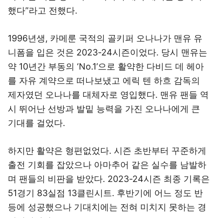
했다”라고 전했다.
1996년생, 카메룬 국적의 골키퍼 오나나가 맨유 유
니폼을 입은 것은 2023-24시즌이었다. 당시 맨유는
약 10년간 부동의 ‘No.1’으로 활약한 다비드 데 헤아
를 자유 계약으로 떠나보냈고 에릭 텐 하흐 감독의
제자였던 오나나를 대체자로 영입했다. 맨유 팬들 역
시 뛰어난 선방과 발밑 능력을 가진 오나나에게 큰
기대를 걸었다.
하지만 활약은 형편없었다. 시즌 초반부터 꾸준하게
출전 기회를 잡았으나 아마추어 같은 실수를 남발하
며 팬들의 비판을 받았다. 2023-24시즌 최종 기록은
51경기 83실점 13클린시트. 후반기에 어느 정도 반
등에 성공했으나 기대치에는 전혀 미치지 못하는 경