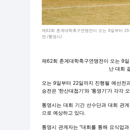
제62회 춘계대학축구연맹전이 오는 9일부터 25
면./통영시/
제62회 춘계대학축구연맹전이 오는 9일
난 대회 
오는 9일부터 22일까지 진행될 예선전
승전은 ‘한산대첩기’와 ‘통영기’가 각각 
통영시는 대회 기간 선수단과 대회 관계자
으로 예상하고 있다.
통영시 관계자는 “대회를 통해 요식업과