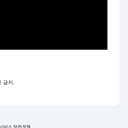
포 금지.
서비스 약관/정책