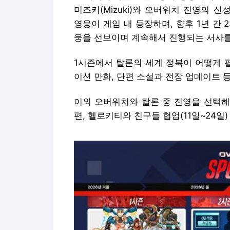
미즈키(Mizuki)와 오버워치 진영의 신성 안
영웅이 게임 내 등장하며, 향후 1년 간
웅을 선보이며 계속해서 진행되는 서사를
1시즌에서 탈론의 세계 정복이 어떻게 
이션 만화, 단편 소설과 전장 업데이트 
이외 오버워치와 탈론 중 진영을 선택해
편, 헬로키티와 친구들 협업(11일~24일)