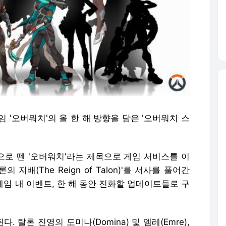
'오버워치'의 올 한 해 방향을 담은 '오버워치 스
적으로 뗀 '오버워치'라는 제목으로 게임 서비스를 이
지배(The Reign of Talon)'를 서사를 풀어간
 게임 내 이벤트, 한 해 동안 진화할 업데이트들로 구
. 탈론 진영의 도미나(Domina) 및 엠레(Emre),