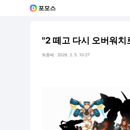
포모스
"2 떼고 다시 오버워치로
최종배
2026. 2. 5. 10:27