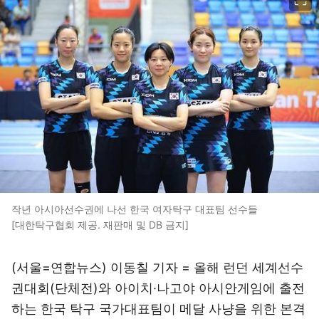
작년 아시아선수권에 나선 한국 여자탁구 대표팀 선수들
[대한탁구협회 제공. 재판매 및 DB 금지]
(서울=연합뉴스) 이동칠 기자 = 올해 런던 세계선수
권대회(단체전)와 아이치·나고야 아시안게임에 출전
하는 한국 탁구 국가대표팀이 메달 사냥을 위한 본격