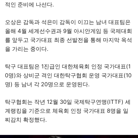
적인 준비에 나선다.
오상은 감독과 석은미 감독이 이끄는 남녀 대표팀은
올해 4월 세계선수권과 9월 아시안게임 등 국제대회
를 앞두고 국가대표 최종 선발전을 통해 마지막 옥석
을 가리는 중이다.
탁구 대표팀은 1진급인 대한체육회 인정 국가대표(1
0명)와 상비군 격인 대한탁구협회 운영 국가대표(10
명) 등 남녀 각 20명으로 운영된다.
탁구협회는 작년 12월 30일 국제탁구연맹(ITTF) 세
계랭킹을 기준으로 체육회 인정 국가대표 8명을 일
찌감치 확정했다.
이미지 크게 보기