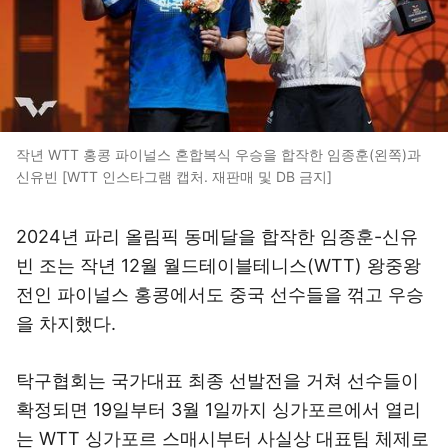
작년 WTT 홍콩 파이널스 혼합복식 우승을 합작한 임종훈(왼쪽)과
신유빈 [WTT 인스타그램 캡처. 재판매 및 DB 금지]
2024년 파리 올림픽 동메달을 합작한 임종훈-신유
빈 조는 작년 12월 월드테이블테니스(WTT) 왕중왕
전인 파이널스 홍콩에서도 중국 선수들을 꺾고 우승
을 차지했다.
탁구협회는 국가대표 최종 선발전을 거쳐 선수들이
확정되면 19일부터 3월 1일까지 싱가포르에서 열리
는 WTT 싱가포르 스매시부터 사실상 대표팀 체제로