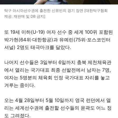
탁구 아시아선수권에 출전한 신유빈의 경기 장면 [대한탁구협회
제공. 재판매 및 DB 금지]
또 19세 이하(U-19) 여자 선수 중 세계 100위 포함된
박가현(64위·대한항공)과 유예린(75위·포스코인터
셔널) 2명도 태극마크를 달았다.
나머지 선수들은 3일부터 6일까지 충북 제천체육관
에서 열리는 국가대표 최종 선발전에서 남자는 7명,
여자는 5명분의 체육회 인정 국가대표 자리를 놓고
겨루는 중이다.
오는 4월 28일부터 5월 10일까지 영국 런던에서 열
리는 세계선수권에 출전할 선수들의 윤곽도 어느 정
도 그려졌다.