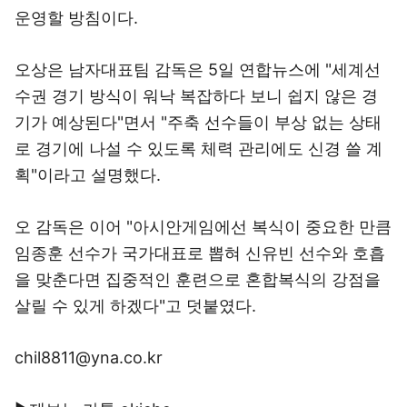
운영할 방침이다.
오상은 남자대표팀 감독은 5일 연합뉴스에 "세계선
수권 경기 방식이 워낙 복잡하다 보니 쉽지 않은 경
기가 예상된다"면서 "주축 선수들이 부상 없는 상태
로 경기에 나설 수 있도록 체력 관리에도 신경 쓸 계
획"이라고 설명했다.
오 감독은 이어 "아시안게임에선 복식이 중요한 만큼
임종훈 선수가 국가대표로 뽑혀 신유빈 선수와 호흡
을 맞춘다면 집중적인 훈련으로 혼합복식의 강점을
살릴 수 있게 하겠다"고 덧붙였다.
chil8811@yna.co.kr