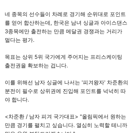
네 종목의 선수들이 차례로 경기해 순위대로 포인트
를 얻어 합산하는데, 한국은 남녀 싱글과 아이스댄스
3종목에만 출전하는 만큼 메달권 경쟁과는 거리가
멀다는 평가.
목표는 상위 5위 국가에게 주어지는 프리스케이팅
출전권을 확보하는 겁니다.
이를 위해선 남자 싱글에 나서는 '피겨왕자' 차준환의
분전이 필수로 상위권에 진입해 포인트를 넉넉히 따
야 합니다.
<차준환 / 남자 피겨 국가대표> "올림픽에서 원하는
만큼 경기를 펼치고 싶습니다. 열심히 노력할 테니까