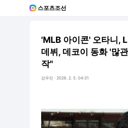
스포츠조선
'MLB 아이콘' 오타니,
데뷔, 데코이 동화 '많
작"
강우진
2026. 2. 5. 04:31