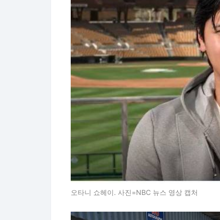
오타니 쇼헤이. 사진=NBC 뉴스 영상 캡처