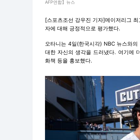
AFP연합】뉴스
[스포츠조선 강우진 기자]메이저리그 최
자에 대해 긍정적으로 평가했다.
오타니는 4일(한국시각) NBC 뉴스와의
대한 자신의 생각을 드러냈다. 여기에 
화책 등을 홍보했다.