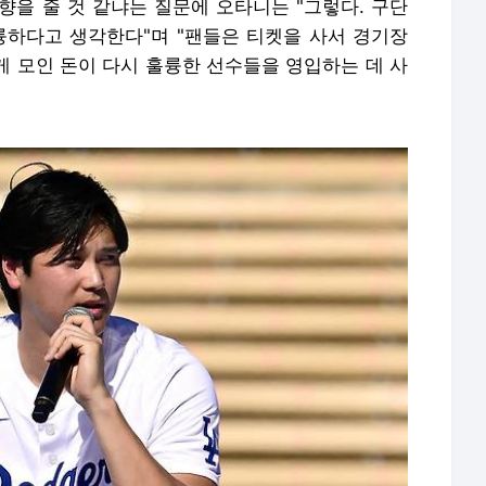
향을 줄 것 같냐는 질문에 오타니는 "그렇다. 구단
륭하다고 생각한다"며 "팬들은 티켓을 사서 경기장
렇게 모인 돈이 다시 훌륭한 선수들을 영입하는 데 사