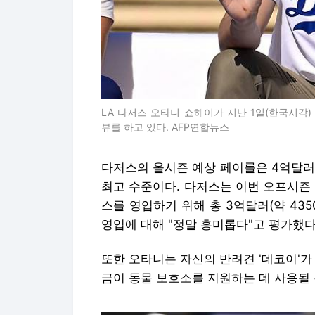
LA 다저스 오타니 쇼헤이가 지난 1일(한국시
뷰를 하고 있다. AFP연합뉴스
다저스의 올시즌 예상 페이롤은 4억달러(
최고 수준이다. 다저스는 이번 오프시즌
스를 영입하기 위해 총 3억달러(약 43
영입에 대해 "정말 흥미롭다"고 평가했다
또한 오타니는 자신의 반려견 '데코이'가
금이 동물 보호소를 지원하는 데 사용될