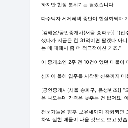
하지만 현장 분위기는 달랐습니다.
다주택자 세제혜택 중단이 현실화되자 가
[김태은/공인중개사(서울 송파구)] "(
셨다가 지금은 한 31억이면 팔겠다 아
는 데 대해서 좀 더 적극적이신 거죠."
이 중개소엔 2주 전 10건이었던 매물이
심지어 올해 입주를 시작한 신축까지 매
[공인중개사(서울 송파구, 음성변조)] "
은 나오는데 가격은 낮추는 건 없어요. 
전문가들은 향후 보유세까지 강화되면 
차익 실현 매물이 나올 것으로 보고 있습