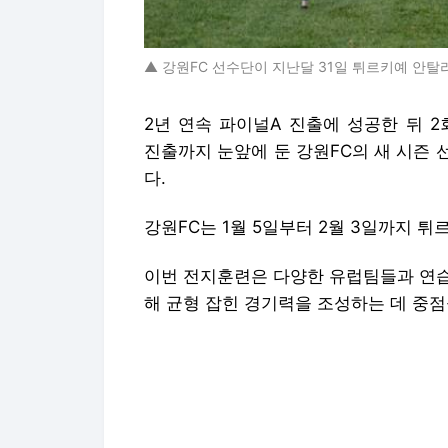
▲ 강원FC 선수단이 지난달 31일 튀르키예 안
2년 연속 파이널A 진출에 성공한 뒤 2
진출까지 눈앞에 둔 강원FC의 새 시즌
다.
강원FC는 1월 5일부터 2월 3일까지 
이번 전지훈련은 다양한 유럽팀들과 연습
해 균형 잡힌 경기력을 조성하는 데 중점