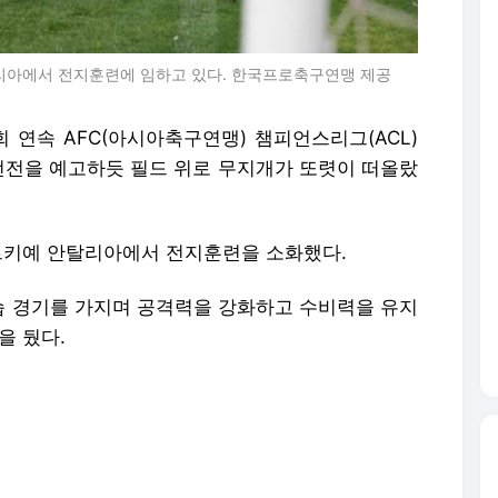
탈리아에서 전지훈련에 임하고 있다. 한국프로축구연맹 제공
회 연속 AFC(아시아축구연맹) 챔피언스리그(ACL)
 선전을 예고하듯 필드 위로 무지개가 또렷이 떠올랐
튀르키예 안탈리아에서 전지훈련을 소화했다.
 경기를 가지며 공격력을 강화하고 수비력을 유지
을 뒀다.