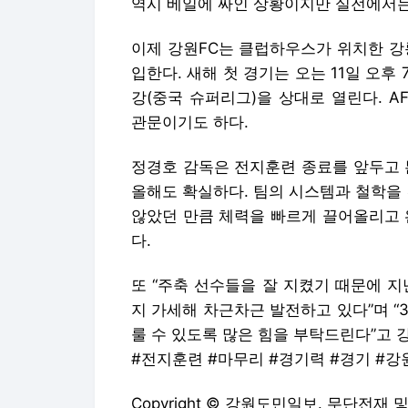
역시 베일에 싸인 상황이지만 실전에서는
이제 강원FC는 클럽하우스가 위치한 강
입한다. 새해 첫 경기는 오는 11일 
강(중국 슈퍼리그)을 상대로 열린다. AF
관문이기도 하다.
정경호 감독은 전지훈련 종료를 앞두고 
올해도 확실하다. 팀의 시스템과 철학을
않았던 만큼 체력을 빠르게 끌어올리고 
다.
또 “주축 선수들을 잘 지켰기 때문에 
지 가세해 차근차근 발전하고 있다”며 “3
룰 수 있도록 많은 힘을 부탁드린다”고 
#전지훈련 #마무리 #경기력 #경기 #강
Copyright © 강원도민일보. 무단전재 