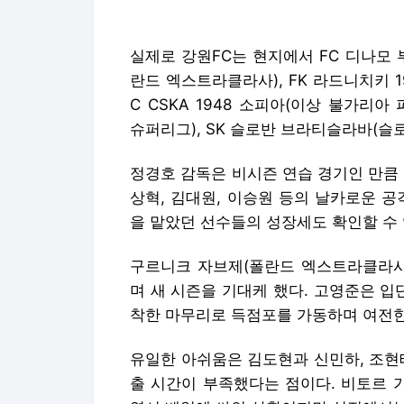
실제로 강원FC는 현지에서 FC 디나모
란드 엑스트라클라사), FK 라드니치키 19
C CSKA 1948 소피아(이상 불가리
슈퍼리그), SK 슬로반 브라티슬라바(슬
정경호 감독은 비시즌 연습 경기인 만큼
상혁, 김대원, 이승원 등의 날카로운 
을 맡았던 선수들의 성장세도 확인할 수 
구르니크 자브제(폴란드 엑스트라클라사
며 새 시즌을 기대케 했다. 고영준은 입
착한 마무리로 득점포를 가동하며 여전한
유일한 아쉬움은 김도현과 신민하, 조현태
출 시간이 부족했다는 점이다. 비토르 