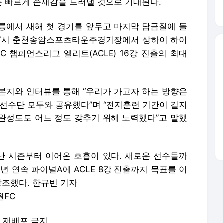
 빠르게 존재감을 드러낼 것으로 기대된다.
릉에서 새해 첫 경기를 앞두고 마지막 담금질에 돌
오후 7시 춘천송암스포츠타운주경기장에서 상하이 하이
C 챔피언스리그 엘리트(ACLE) 16강 진출의 최대
본지와 인터뷰를 통해 “우리가 가고자 하는 방향은
 선수단 모두와 공유했다”며 “전지훈련 기간이 길지
완성도도 어느 정도 갖추기 위해 노력했다”고 말했
지난 시즌부터 이어온 호흡이 있다. 새로운 선수들까
년 연속 파이널A에 ACLE 8강 진출까지 목표를 이
강조했다. 한규빈 기자
원FC
및 재배포 금지.