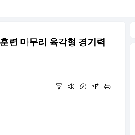
지훈련 마무리 육각형 경기력
요약보기
음성으로 듣기
번역 설정
글씨크기 조절하기
인쇄하기