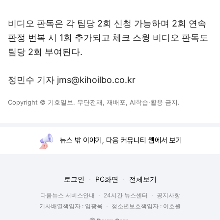
비디오 판독은 각 팀당 2회 신청 가능하며 2회 연속
판정 번복 시 1회 추가되고 체크 스윙 비디오 판독도
팀당 2회 부여된다.
정민수 기자 jms@kihoilbo.co.kr
Copyright © 기호일보. 무단전재, 재배포, AI학습·활용 금지.
뉴스 밖 이야기, 다음 커뮤니티 웹에서 보기
로그인
PC화면
전체보기
다음뉴스 서비스안내
24시간 뉴스센터
공지사항
기사배열책임자 : 임광욱
청소년보호책임자 : 이호원