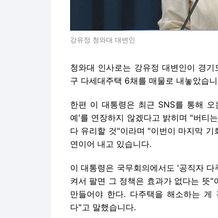
강유정 청와대 대변인
청와대 인사로는 강유정 대변인이 경기도
구 다세대주택 6채를 매물로 내놓았습니
한편 이 대통령은 최근 SNS를 통해 오
예'를 연장하지 않겠다고 밝히며 "버티는
다 유리할 것"이라며 "이번이 마지막 기
연이어 내고 있습니다.
이 대통령은 국무회의에서도 '공직자 다
켜서 팔면 그 정책은 효과가 없다는 뜻"
만들어야 한다. 다주택을 해소하는 게
다"고 말했습니다.