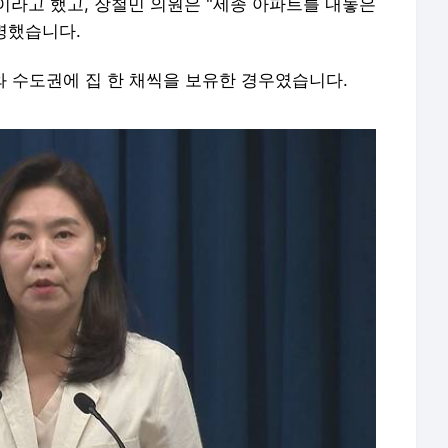
"이라고 했고, 장철민 의원은 "세종 아파트를 내놓은
명했습니다.
구와 수도권에 집 한 채씩을 보유한 경우였습니다.