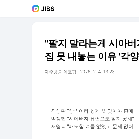
JIBS
"팔지 말라는게 시아버지
집 못 내놓는 이유 '각
제주방송 이효형
2026. 2. 4. 13:23
김성환 "상속이라 형제 뜻 맞아야 판매
박정현 "시아버지 유언으로 팔지 못해"
서영교 "매도할 겨를 없었고 문제 없어"