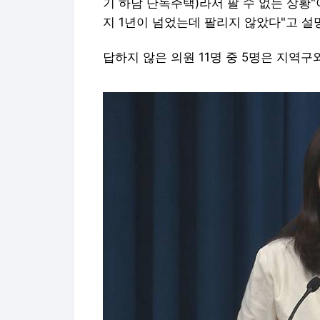
기 하남 단독주택)라서 팔 수 없는 상황
지 1년이 넘었는데 팔리지 않았다"고 설
답하지 않은 의원 11명 중 5명은 지역