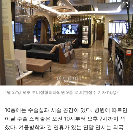
1월 27일 오후 루비성형외과의원 9층 로비(한성주 기자 hsj@)
10층에는 수술실과 시술 공간이 있다. 병원에 따르면
이날 수술 스케줄은 오전 10시부터 오후 7시까지 꽉
찼다. 겨울방학과 긴 연휴가 있는 연말 연시는 외국