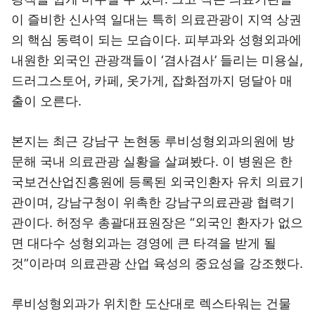
이 즐비한 신사역 일대는 특히 의료관광이 지역 상권
의 핵심 동력이 되는 모습이다. 피부과와 성형외과에
내원한 외국인 관광객들이 ‘겸사겸사’ 들리는 미용실,
드러그스토어, 카페, 옷가게, 잡화점까지 덩달아 매
출이 오른다.
본지는 최근 강남구 논현동 루비성형외과의원에 방
문해 국내 의료관광 실황을 살펴봤다. 이 병원은 한
국보건산업진흥원에 등록된 외국인환자 유치 의료기
관이며, 강남구청이 위촉한 강남구의료관광 협력기
관이다. 허정우 총괄대표원장은 “외국인 환자가 없으
면 대다수 성형외과는 경영에 큰 타격을 받게 될
것”이라며 의료관광 산업 육성의 중요성을 강조했다.
루비성형외과가 위치한 도산대로 렉스타워는 건물