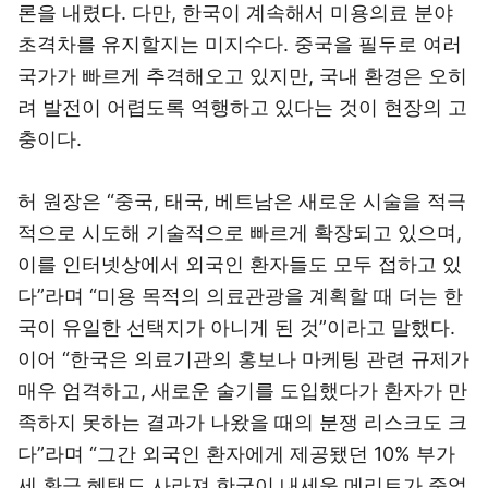
론을 내렸다. 다만, 한국이 계속해서 미용의료 분야
초격차를 유지할지는 미지수다. 중국을 필두로 여러
국가가 빠르게 추격해오고 있지만, 국내 환경은 오히
려 발전이 어렵도록 역행하고 있다는 것이 현장의 고
충이다.
허 원장은 “중국, 태국, 베트남은 새로운 시술을 적극
적으로 시도해 기술적으로 빠르게 확장되고 있으며,
이를 인터넷상에서 외국인 환자들도 모두 접하고 있
다”라며 “미용 목적의 의료관광을 계획할 때 더는 한
국이 유일한 선택지가 아니게 된 것”이라고 말했다.
이어 “한국은 의료기관의 홍보나 마케팅 관련 규제가
매우 엄격하고, 새로운 술기를 도입했다가 환자가 만
족하지 못하는 결과가 나왔을 때의 분쟁 리스크도 크
다”라며 “그간 외국인 환자에게 제공됐던 10% 부가
세 환급 혜택도 사라져 한국이 내세울 메리트가 줄었