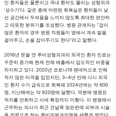
인 환자들은 물론이고 국내 환자도 몰리는 성형외과
‘성수기’다. 같은 층에 마련된 회복실은 환자들이 낯
선 공간에서 두려움을 느끼지 않도록 최대한 편안하
고 따듯한 분위기를 조성했다. 병원 관계자는 “겁이
많은 환자의 경우 병원 직원들이 옆에서 계속 말을
걸어주고, 손을 잡아주기도 한다”라고 말했다.
2016년 문을 연 루비성형외과의 외국인 환자 진료는
꾸준히 증가해 현재 전체 매출에서 압도적인 비중을
차지하고 있다. 2020년 코로나19 팬데믹으로 인해
적지 않은 타격을 입었지만, 3~4년 만에 다시 외국
인 환자 수가 급속도로 회복돼 2024년에는 약 600
명, 지난해에는 약 820명에 달했다. 덕분에 병원은
적자를 만회하고 사세 확장까지 이뤘다. 이 병원에서
근무하는 의사가 최근 건널목 맞은편에 피부과 시술
을 전문으로 하는 루비피부과의원을 새롭게 열었다.