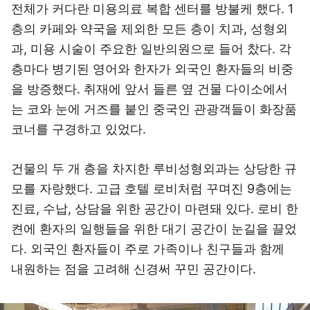
전체가 커다란 미용의료 복합 센터를 방불케 했다. 1
층의 카페와 약국을 제외한 모든 층이 치과, 성형외
과, 미용 시술이 주요한 일반의원으로 들어 찼다. 각
층마다 병기된 영어와 한자가 외국인 환자들의 비중
을 방증했다. 취재에 앞서 들른 옆 건물 다이소에서
는 코와 눈에 거즈를 붙인 중국인 관광객들이 화장품
코너를 구경하고 있었다.
건물의 두 개 층을 차지한 루비성형외과는 상당한 규
모를 자랑했다. 고급 호텔 로비처럼 꾸며진 9층에는
진료, 수납, 상담을 위한 공간이 마련돼 있다. 로비 한
켠에 환자의 일행들을 위한 대기 공간이 눈길을 끌었
다. 외국인 환자들이 주로 가족이나 친구들과 함께
내원하는 점을 고려해 신경써 꾸민 공간이다.
이미지 크게 보기