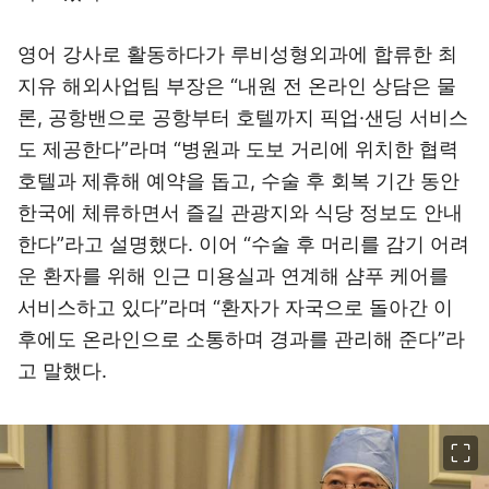
영어 강사로 활동하다가 루비성형외과에 합류한 최
지유 해외사업팀 부장은 “내원 전 온라인 상담은 물
론, 공항밴으로 공항부터 호텔까지 픽업·샌딩 서비스
도 제공한다”라며 “병원과 도보 거리에 위치한 협력
호텔과 제휴해 예약을 돕고, 수술 후 회복 기간 동안
한국에 체류하면서 즐길 관광지와 식당 정보도 안내
한다”라고 설명했다. 이어 “수술 후 머리를 감기 어려
운 환자를 위해 인근 미용실과 연계해 샴푸 케어를
서비스하고 있다”라며 “환자가 자국으로 돌아간 이
후에도 온라인으로 소통하며 경과를 관리해 준다”라
고 말했다.
이미지 크게 보기