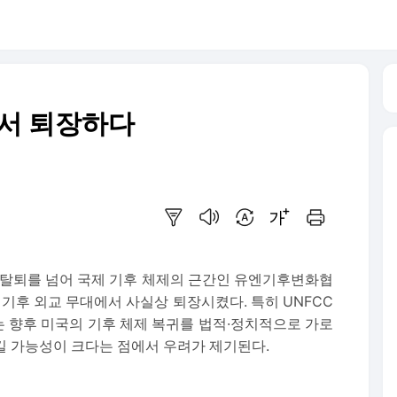
에서 퇴장하다
요약보기
음성으로 듣기
번역 설정
글씨크기 조절하기
인쇄하기
탈퇴를 넘어 국제 기후 체제의 근간인 유엔기후변화협
 기후 외교 무대에서 사실상 퇴장시켰다. 특히 UNFCC
는 향후 미국의 기후 체제 복귀를 법적·정치적으로 가로
킬 가능성이 크다는 점에서 우려가 제기된다.