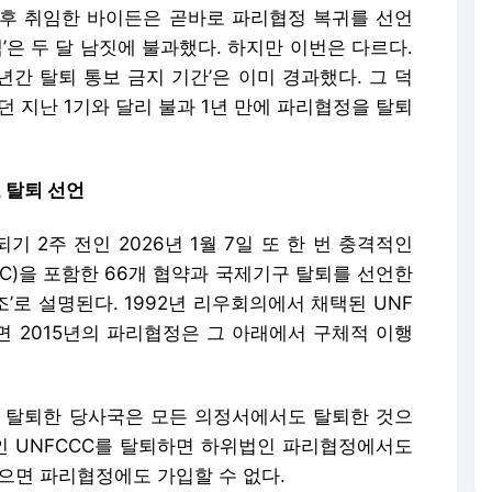
달 후 취임한 바이든은 곧바로 파리협정 복귀를 선언
’은 두 달 남짓에 불과했다. 하지만 이번은 다르다.
년간 탈퇴 통보 금지 기간’은 이미 경과했다. 그 덕
던 지난 1기와 달리 불과 1년 만에 파리협정을 탈퇴
 탈퇴 선언
 2주 전인 2026년 1월 7일 또 한 번 충격적인
C)을 포함한 66개 협약과 국제기구 탈퇴를 선언한
조’로 설명된다. 1992년 리우회의에서 채택된 UNF
면 2015년의 파리협정은 그 아래에서 구체적 이행
에서 탈퇴한 당사국은 모든 의정서에서도 탈퇴한 것으
법인 UNFCCC를 탈퇴하면 하위법인 파리협정에서도
않으면 파리협정에도 가입할 수 없다.