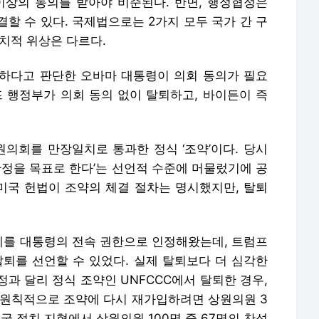
이상의 동의를 받아야 비준된다. 반면, 행정협정은
할 수 있다. 국제법으로는 2가지 모두 국가 간 구
정치적 위상은 다르다.
능하다고 판단한 오바마 대통령이 의회 동의가 필요
프 행정부가 의회 동의 없이 탈퇴하고, 바이든이 즉
상원의회를 만장일치로 통과한 정식 ‘조약’이다. 당시
안정을 목표로 한다’는 선언적 수준에 머물렀기에 공
 미국 헌법이 조약의 체결 절차는 명시했지만, 탈퇴
를 대통령의 전속 권한으로 인정해왔는데, 트럼프
탈퇴를 선언할 수 있었다. 실제 탈퇴보다 더 심각한
과 달리 정식 조약인 UNFCCC에서 탈퇴한 경우,
 원칙적으로 조약에 다시 재가입하려면 상원의원 3
미국 정치 지형에서 상원의원 100명 중 67명의 찬성