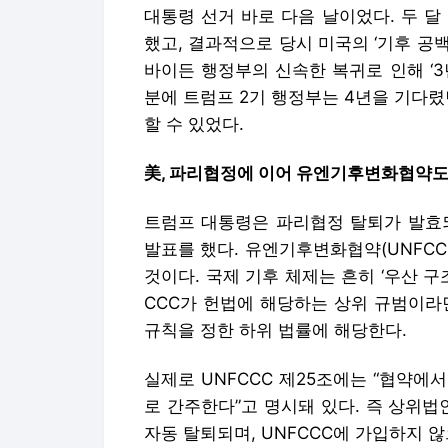
대통령 선거 바로 다음 날이었다. 두 
했고, 결과적으로 당시 미국의 ‘기후 공백
바이든 행정부의 신속한 복귀로 인해 ‘3
분에 트럼프 2기 행정부는 4년을 기다렸
할 수 있었다.
美, 파리협정에 이어 유엔기후변화협약도
트럼프 대통령은 파리협정 탈퇴가 발효되기
발표를 했다. 유엔기후변화협약(UNFCC
것이다. 국제 기후 체제는 흔히 ‘우산 구
CCC가 헌법에 해당하는 상위 규범이라
규칙을 정한 하위 법률에 해당한다.
실제로 UNFCCC 제25조에는 “협약
로 간주한다”고 명시돼 있다. 즉 상위
자동 탈퇴되며, UNFCCC에 가입하지 