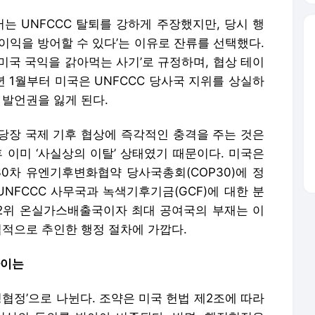
는 UNFCCC 탈퇴를 강하게 주장했지만, 당시 행
이익을 방어할 수 있다’는 이유로 잔류를 선택했다.
‘미국 국익을 갉아먹는 사기’로 규정하며, 협상 테이
년 1월부터 미국은 UNFCCC 당사국 지위를 상실하
 발언권을 잃게 된다.
 당장 국제 기후 협상에 즉각적인 충격을 주는 것은
 이미 ‘사실상의 이탈’ 상태였기 때문이다. 미국은
제30차 유엔기후변화협약 당사국총회(COP30)에 정
UNFCCC 사무국과 녹색기후기금(GCF)에 대한 분
 2위 온실가스배출국이자 최대 공여국의 부재는 이
법적으로 추인한 행정 절차에 가깝다.
차이는
정협정’으로 나뉜다. 조약은 미국 헌법 제2조에 따라