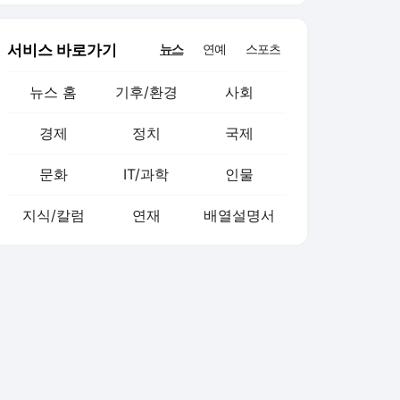
서비스 바로가기
뉴스
연예
스포츠
뉴스 홈
기후/환경
사회
경제
정치
국제
문화
IT/과학
인물
지식/칼럼
연재
배열설명서