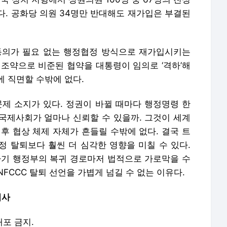
다. 공화당 의원 34명만 반대해도 재가입은 부결된
 동의가 필요 없는 행정협정 방식으로 재가입시키는
 조약으로 비준된 협약을 대통령이 임의로 ‘격하’해
에 직면할 수밖에 없다.
문제 소지가 있다. 정권이 바뀔 때마다 행정명령 한
국제사회가 얼마나 신뢰할 수 있을까. 그것이 세계
후 협상 체제 자체가 흔들릴 수밖에 없다. 결국 트
정 탈퇴보다 훨씬 더 심각한 영향을 미칠 수 있다.
차기 행정부의 복귀 경로마저 법적으로 가로막을 수
FCCC 탈퇴 선언을 가볍게 넘길 수 없는 이유다.
이사
배포 금지.