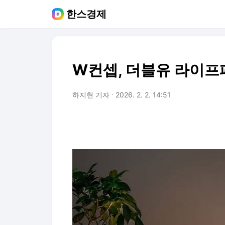
한스경제
W컨셉, 더블유 라이프
하지현 기자
2026. 2. 2. 14:51