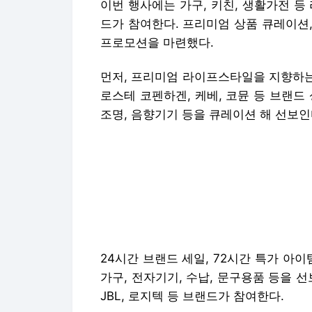
이번 행사에는 가구, 키친, 생활가전 
드가 참여한다. 프리미엄 상품 큐레이션,
프로모션을 마련했다.
먼저, 프리미엄 라이프스타일을 지향하는
로스테 코펜하겐, 케베, 코뮨 등 브랜드
조명, 음향기기 등을 큐레이션 해 선보인
24시간 브랜드 세일, 72시간 특가 아
가구, 전자기기, 수납, 문구용품 등을 
JBL, 로지텍 등 브랜드가 참여한다.
행사 기간 중 라이브 커머스를 통한 고객
브랜드 '시몬스'의 침구와 MZ세대 사
우캐년'의 라이브 방송을 순서대로 선보
실제로 W컨셉이 1월 한 달간 매출을 분
배 증가했다. 새해, 신학기 시즌을 맞아 