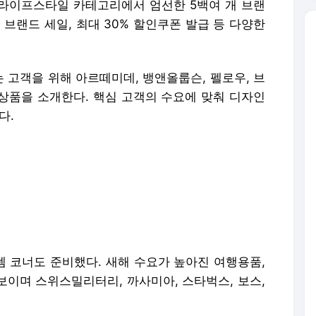
등 라이프스타일 카테고리에서 엄선한 5백여 개 브랜
 브랜드 세일, 최대 30% 할인쿠폰 발급 등 다양한
 고객을 위해 아르떼미데, 뱅앤올룹슨, 펠로우, 브
 상품을 소개한다. 핵심 고객의 수요에 맞춰 디자인
다.
이템 코너도 준비했다. 새해 수요가 높아진 여행용품,
선보이며 스위스밀리터리, 까사미아, 스타벅스, 보스,
 소통도 강화한다. 오는 3일과 5일에는 수면 전문
이 필수 아이템으로 지목되는 키친웨어 브랜드 '크로
일 예정이다.
석한 결과, 가구 카테고리 매출이 전년 동기 대비 7
침대, 소파, 책상, 서랍장, 조명 등 대형가구부터 인