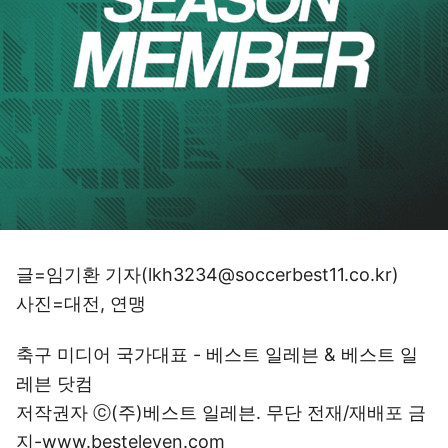
글=임기환 기자(lkh3234@soccerbest11.co.kr)
사진=대전, 연맹
축구 미디어 국가대표 - 베스트 일레븐 & 베스트 일
레븐 닷컴
저작권자 ⓒ(주)베스트 일레븐. 무단 전재/재배포 금
지-www.besteleven.com