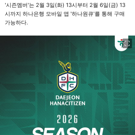
'시즌멤버'는 2월 3일(화) 13시부터 2월 6일(금) 13
시까지 하나은행 모바일 앱 '하나원큐'를 통해 구매
가능하다.
이미지 크게 보기