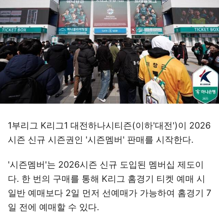
1부리그 K리그1 대전하나시티즌(이하'대전')이 2026
시즌 신규 시즌권인 '시즌멤버' 판매를 시작한다.
'시즌멤버'는 2026시즌 신규 도입된 멤버십 제도이
다. 한 번의 구매를 통해 K리그 홈경기 티켓 예매 시
일반 예매보다 2일 먼저 선예매가 가능하여 홈경기 7
일 전에 예매할 수 있다.