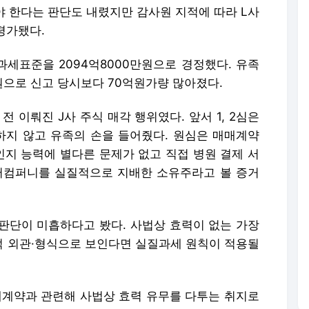
야 한다는 판단도 내렸지만 감사원 지적에 따라 L사
평가됐다.
세표준을 2094억8000만원으로 경정했다. 유족
만원으로 신고 당시보다 70억원가량 많아졌다.
전 이뤄진 J사 주식 매각 행위였다. 앞서 1, 2심은
하지 않고 유족의 손을 들어줬다. 원심은 매매계약
 인지 능력에 별다른 문제가 없고 직접 병원 결제 서
퍼컴퍼니를 실질적으로 지배한 소유주라고 볼 증거
판단이 미흡하다고 봤다. 사법상 효력이 없는 가장
 외관·형식으로 보인다면 실질과세 원칙이 적용될
매계약과 관련해 사법상 효력 유무를 다투는 취지로