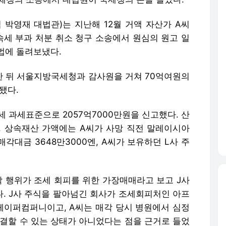
 박영재 대법관)는 지난해 12월 거액 자산가 A씨
세 부과 처분 취소 청구 소송에서 원심의 원고 일
법에 돌려보냈다.
한 뒤 서울지방국세청과 감사원을 거쳐 70억여원의
됐다.
세 과세표준으로 2057억7000만원을 신고했다. 산
다. 상속재산 가액에는 A씨가 사망 직전 말레이시아
각대금 3648만3000엔, A씨가 보유하던 L사 주
각 행위가 조세 회피를 위한 가장매매라고 보고 J사
. J사 주식을 팔아넘긴 회사가 조세회피처인 아프
이퍼컴퍼니이고, A씨는 매각 당시 병원에서 심정
체결할 수 있는 상태가 아니었다는 점을 근거로 들었