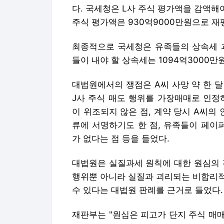
다. 국세청은 L사 주식 평가액을 감액해
주식 평가액은 930억9000만원으로 재
최종적으로 국세청은 유족들의 상속세 과
들이 내야 할 상속세는 1094억3000
대법원에서의 쟁점은 A씨 사망 약 한 달 
J사 주식 매도 행위를 가장매매로 인정
이 위조되지 않은 점, 계약 당시 A씨의
류에 서명하기도 한 점, 유족들이 페이
가 없다는 점 등을 들었다.
대법원은 실질과세 원칙에 대한 원심의 
행위뿐 아니라 실질과 괴리되는 비합리적
수 있다는 대법원 판례를 근거로 들었다.
재판부는 "원심은 피고가 단지 주식 매