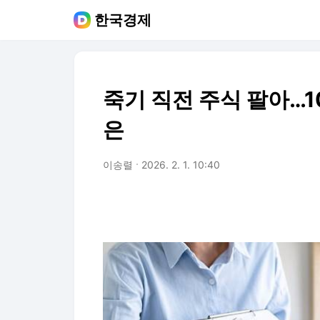
한국경제
죽기 직전 주식 팔아…1
은
이송렬
2026. 2. 1. 10:40