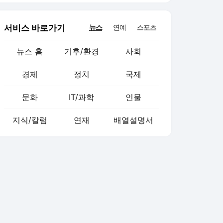
서비스 바로가기
뉴스
연예
스포츠
뉴스 홈
기후/환경
사회
경제
정치
국제
문화
IT/과학
인물
지식/칼럼
연재
배열설명서