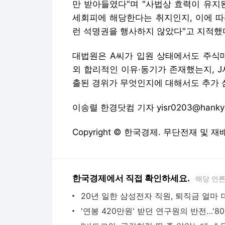
만 받아들였다"며 "사법상 효력이 유지
세회피에 해당한다는 취지인지, 이에 따
런 석명권을 행사하지 않았다"고 지적했
대법원은 A씨가 입원 상태에서도 주식매
외 합리적인 이유·동기가 존재했는지, J
출된 경위가 무엇인지에 대해서도 추가 
이송렬 한경닷컴 기자 yisr0203@hanky
Copyright © 한국경제. 무단전재 및 재
한국경제에서 직접 확인하세요.
해당 언
'연봉