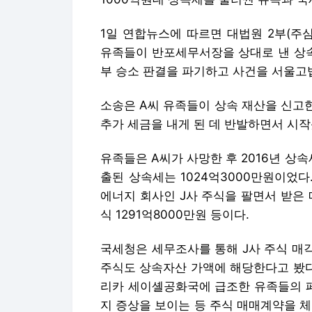
1일 연합뉴스에 따르면 대법원 2부(주심
유족들이 반포세무서장을 상대로 낸 상속
부 승소 판결을 파기하고 사건을 서울고
소송은 A씨 유족들이 상속 재산을 신고
추가 세금을 내게 된 데 반발하면서 시작
유족들은 A씨가 사망한 후 2016년 상속
출된 상속세는 1024억3000만원이었
에너지 회사인 J사 주식을 팔면서 받은 매
식 1291억8000만원 등이다.
국세청은 세무조사를 통해 J사 주식 매
주식도 상속자산 가액에 해당한다고 봤다
리카 세이셸공화국에 급조한 유족들의 페
지 증상을 보이는 등 주식 매매계약을 