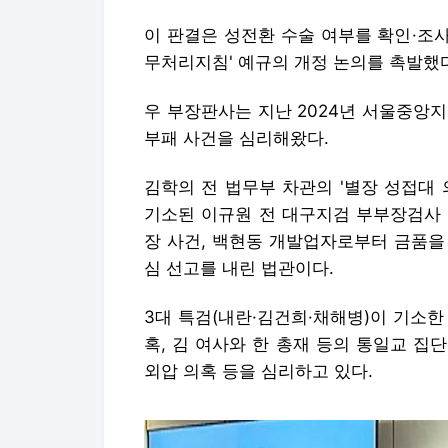
이 판결은 성전환 수술 여부를 확인·조
무처리지침' 예규의 개정 논의를 촉발했
우 부장판사는 지난 2024년 서울중앙
부패 사건을 심리해왔다.
김학의 전 법무부 차관의 '별장 성접대
기소된 이규원 전 대구지검 부부장검사 
장 사건, 백현동 개발업자로부터 금품을
심 선고를 내린 법관이다.
3대 특검(내란·김건희·채해병)이 기소
혹, 김 여사와 한 총재 등의 통일교 집
외압 의혹 등을 심리하고 있다.