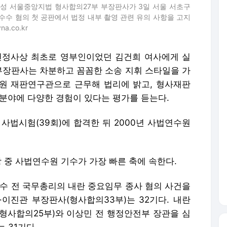
인성 서울중앙지법 형사합의27부 부장판사가 3일 서울 서초구
수 혐의 첫 공판에서 법정 내부 촬영 관련 유의 사항을 고지
a.co.kr
일 헌정사상 최초로 영부인이었던 김건희 여사에게 실
 부장판사는 차분하고 꼼꼼한 소송 지휘 스타일을 가
대법원 재판연구관으로 근무해 법리에 밝고, 형사재판
 분야에 다양한 경험이 있다는 평가를 듣는다.
 사법시험(39회)에 합격한 뒤 2000년 사법연수원
장 중 사법연수원 기수가 가장 빠른 축에 속한다.
덕수 전 국무총리의 내란 중요임무 종사 혐의 사건을
·이진관 부장판사(형사합의33부)는 32기다. 내란
형사합의25부)와 이상민 전 행정안전부 장관을 심