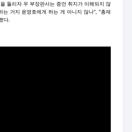
임을 돌리자 우 부장판사는 증언 취지가 이해되지 않
하는 거지 윤영호에게 하는 게 아니지 않나", "총재
했다.