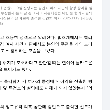
) 법원이 19일 진행되는 김건희 여사 재판의 촬영 중계를 일
 부장판사)는 이날 김 여사의 자본시장법 위반 등 혐의 재판의
은 이날 재판에 출석한 김건희 여사. 2025.11.19 [서울중
kr
고 조용한 성격으로 알려졌다. 법조계에서는 합리
 김 여사 사건 재판에서도 본인의 주관을 거의 드러
 고루 청취하는 모습을 보였다.
 취지가 모호하다고 판단될 때는 연이어 날카로운
을 보이기도 했다.
는 특검팀이 김 여사의 통정매매 이익을 산출한 방
사 및 특검보의 설명에도 이해가 되지 않았는지 "의
 등의 정교유착 의혹 공판에 증인으로 출석한 신도가