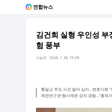
연합뉴스
김건희 실형 우인성 
험 풍부
이승연
2026. 1. 28. 15:39
통일교 주요 사건 맡아 심리…변호사회 '
재판연구관·형사재판 강의 경험…"총재가