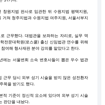
 31기다.
년 창원지법 판사로 임관한 뒤 수원지법 평택지원,
 거쳐 청주지법과 수원지법 여주지원, 서울서부지
으로 근무했다. 대법관을 보좌하는 자리로, 실무 역
법학전문대학원(로스쿨) 출신 신임법관 연수를 위해
참여해 형사재판 분야 강의를 맡았다고 한다.
년에는 서울변회 소속 변호사들이 뽑은 우수 법관
법 근무 당시 외부 성기 시술을 받지 않은 성전환자
주목을 받기도 했다.
본적 기준이 정신적 요소에 있다며 외부 성기 시술
는 판단을 내놨다.