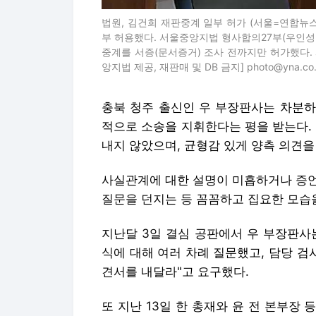
법원, 김건희 재판중계 일부 허가 (서울=연합뉴스
부 허용했다. 서울중앙지법 형사합의27부(우인성
중계를 서증(문서증거) 조사 전까지만 허가했다. 사진
앙지법 제공, 재판매 및 DB 금지] photo@yna.co.
충북 청주 출신인 우 부장판사는 차분하
적으로 소송을 지휘한다는 평을 받는다.
내지 않았으며, 균형감 있게 양측 의견을
사실관계에 대한 설명이 미흡하거나 증언
질문을 던지는 등 꼼꼼하고 집요한 모습
지난달 3일 결심 공판에서 우 부장판사
식에 대해 여러 차례 질문했고, 담당 검
견서를 내달라"고 요구했다.
또 지난 13일 한 총재와 윤 전 본부장