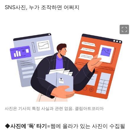
SNS사진, 누가 조작하면 어쩌지
이미지 크게 보기
사진은 기사의 특정 사실과 관련 없음. 클립아트코리아
◆사진에 ‘독’ 타기
=웹에 올라가 있는 사진이 수집될