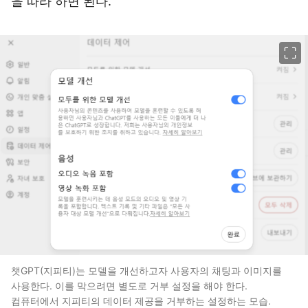
을 따라 하면 된다.
이미지 크게 보기
챗GPT(지피티)는 모델을 개선하고자 사용자의 채팅과 이미지를
사용한다. 이를 막으려면 별도로 거부 설정을 해야 한다.
컴퓨터에서 지피티의 데이터 제공을 거부하는 설정하는 모습.