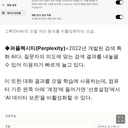
그록(Grok)의 모델 개선 동의를 비활성화하는 모습.
◆퍼플렉시티(Perplexity)
=2022년 개발된 검색 특
화 AI다. 질문자의 의도에 맞는 검색 결과를 내놓을
수 있어 이용자가 빠르게 늘고 있다.
이 또한 대화 결과를 모델 학습에 사용하는데, 컴퓨
터 기준 왼쪽 아래 ‘계정’에 들어가면 ‘선호설정’에서
‘AI 데이터 보존’을 비활성화할 수 있다.
이미지 크게 보기