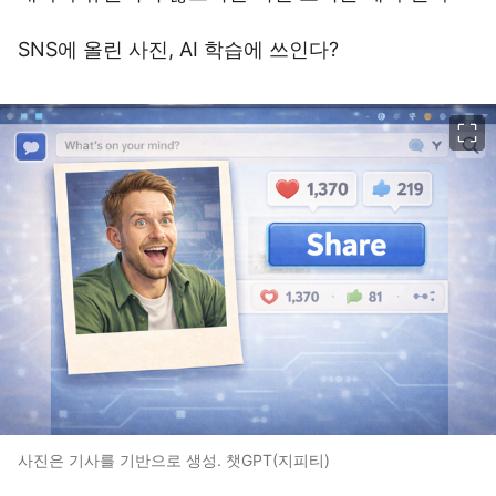
SNS에 올린 사진, AI 학습에 쓰인다?
이미지 크게 보기
사진은 기사를 기반으로 생성. 챗GPT(지피티)