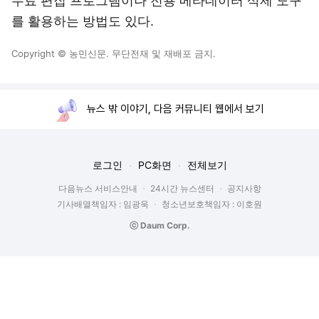
무료 편집 프로그램이나 전용 메타데이터 삭제 도구
를 활용하는 방법도 있다.
Copyright © 농민신문. 무단전재 및 재배포 금지.
뉴스 밖 이야기, 다음 커뮤니티 웹에서 보기
로그인
PC화면
전체보기
다음뉴스 서비스안내
24시간 뉴스센터
공지사항
기사배열책임자 : 임광욱
청소년보호책임자 : 이호원
ⓒ Daum Corp.