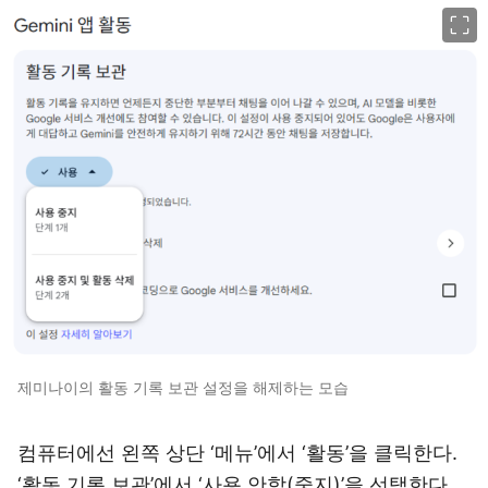
이미지 크게 보기
제미나이의 활동 기록 보관 설정을 해제하는 모습
컴퓨터에선 왼쪽 상단 ‘메뉴’에서 ‘활동’을 클릭한다.
‘활동 기록 보관’에서 ‘사용 안함(중지)’을 선택한다.