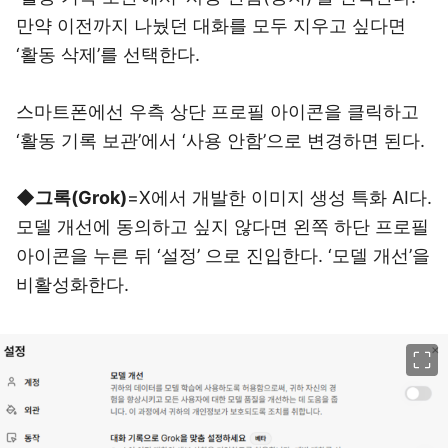
만약 이전까지 나눴던 대화를 모두 지우고 싶다면
‘활동 삭제’를 선택한다.
스마트폰에선 우측 상단 프로필 아이콘을 클릭하고
‘활동 기록 보관’에서 ‘사용 안함’으로 변경하면 된다.
◆그록(Grok)
=X에서 개발한 이미지 생성 특화 AI다.
모델 개선에 동의하고 싶지 않다면 왼쪽 하단 프로필
아이콘을 누른 뒤 ‘설정’ 으로 진입한다.
‘모델 개선’을
비활성화한다.
이미지 크게 보기