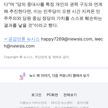
다"며 "당의 중대사를 특정 개인의 권력 구도와 연계
해 추진한다면, 이는 민주당이 오랜 시간 지켜온 민
주주의와 당원 중심 정당의 가치를 스스로 훼손하는
결과를 낳을 것"이라고 했다.
☞공감언론 뉴시스
happy7269@newsis.com, leec
h@newsis.com
Copyright © 뉴시스. 무단전재 및 재배포 금지.
뉴스 밖 이야기, 다음 커뮤니티 웹에서 보기
로그인
PC화면
전체보기
다음뉴스 서비스안내
24시간 뉴스센터
공지사항
기사배열책임자 : 임광욱
청소년보호책임자 : 이호원