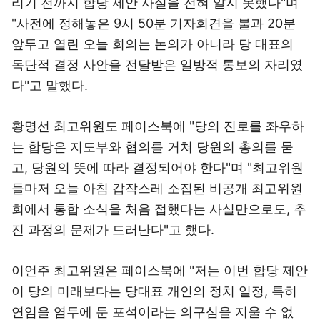
리기 전까지 합당 제안 사실을 전혀 알지 못했다"며
"사전에 정해놓은 9시 50분 기자회견을 불과 20분
앞두고 열린 오늘 회의는 논의가 아니라 당 대표의
독단적 결정 사안을 전달받은 일방적 통보의 자리였
다"고 말했다.
황명선 최고위원도 페이스북에 "당의 진로를 좌우하
는 합당은 지도부와 협의를 거쳐 당원의 총의를 묻
고, 당원의 뜻에 따라 결정되어야 한다"며 "최고위원
들마저 오늘 아침 갑작스레 소집된 비공개 최고위원
회에서 통합 소식을 처음 접했다는 사실만으로도, 추
진 과정의 문제가 드러난다"고 했다.
이언주 최고위원은 페이스북에 "저는 이번 합당 제안
이 당의 미래보다는 당대표 개인의 정치 일정, 특히
연임을 염두에 둔 포석이라는 의구심을 지울 수 없