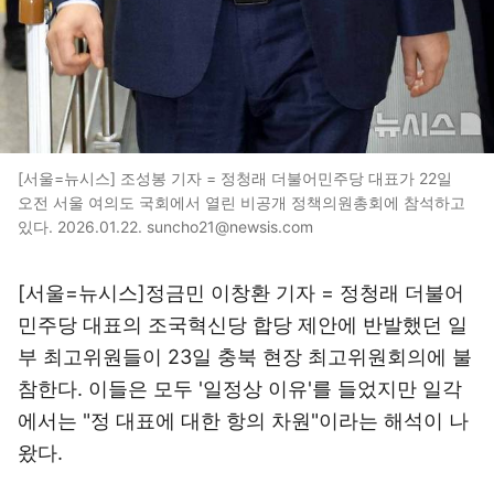
[서울=뉴시스] 조성봉 기자 = 정청래 더불어민주당 대표가 22일
오전 서울 여의도 국회에서 열린 비공개 정책의원총회에 참석하고
있다. 2026.01.22. suncho21@newsis.com
[서울=뉴시스]정금민 이창환 기자 = 정청래 더불어
민주당 대표의 조국혁신당 합당 제안에 반발했던 일
부 최고위원들이 23일 충북 현장 최고위원회의에 불
참한다. 이들은 모두 '일정상 이유'를 들었지만 일각
에서는 "정 대표에 대한 항의 차원"이라는 해석이 나
왔다.