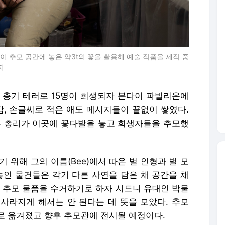
 추모 공간에 놓은 약3t의 꽃을 활용해 예술 작품을 제작 중
지
 총기 테러로 15명이 희생되자 본다이 파빌리온에
감, 손글씨로 적은 애도 메시지들이 끝없이 쌓였다.
주 총리가 이곳에 꽃다발을 놓고 희생자들을 추모했
 위해 그의 이름(Bee)에서 따온 벌 인형과 벌 모
놓인 물건들은 각기 다른 사연을 담은 채 공간을 채
가 추모 물품을 수거하기로 하자 시드니 유대인 박물
사라지게 해서는 안 된다는 데 뜻을 모았다. 추모
로 옮겨졌고 향후 추모관에 전시될 예정이다.