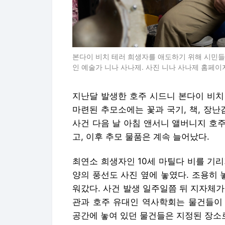
본다이 비치 테러 희생자를 애도하기 위해 시민들이
인 예술가 니나 사나제. 사진 니나 사나제 홈페이
지난달 발생한 호주 시드니 본다이 비치
마련된 추모소에는 꽃과 국기, 책, 장난
사건 다음 날 아침 앤서니 앨버니지 호
고, 이후 추모 물품은 계속 늘어났다.
최연소 희생자인 10세 마틸다 비를 기리기
양의 풍선도 사진 옆에 놓였다. 조용히 
워갔다. 사건 발생 일주일쯤 뒤 지자체
관과 호주 유대인 역사학회는 물건들이 
공간에 놓여 있던 물건들은 지정된 장소