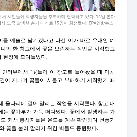
에서 시민들이 희생자들을 추모하며 헌화하고 있다. 14일 본다
사 도중 발생한 총기 테러로 15명이 희생됐다. EPA연합뉴스
 이를 예술로 남기겠다고 나선 이가 바로 유대인 예
드니의 한 창고에서 꽃을 보존하는 작업을 시작했고
 현장에 모여들었다.
와 인터뷰에서 “꽃들이 이 창고로 들어왔을 때 마치
 시간이 지나며 꽃들이 시들고 부패하기 시작했기 때
제 울타리에 걸어 말리는 작업을 시작했다. 창고 내
중에는 꽃가루가 가득 떠다녔다. 꽃에서 발생하는 가
험도 커서 봉사자들은 온도를 계속 확인하며 선풍기
와 꽃을 눌러 말리기 위한 벽돌도 동원됐다.