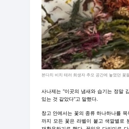
본다치 비치 테러 희생자 추모 공간에 놓였던 꽃
사나제는 “이곳의 냄새와 습기는 정말 
있는 것 같았다”고 말했다.
창고 안에서는 꽃의 종류 하나하나를 목
까지 모든 꽃은 라벨이 붙고 색깔별로 
재활용하기로 했다. 꽃잎은 다리미로 다