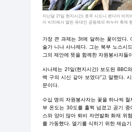
지난달 21일 현지시간) 호주 시드니 본다이 비치
이 비치에서 열린 유대인 공동체의 하누카 축제 행
가장 큰 과제는 3t에 달하는 꽃이었다.
술가 니나 사나제다. 그는 북부 노스시
그의 제안에 뜻을 함께한 자원봉사자들이
사나제는 21일(현지시간) 보도된 BBC
백 구의 시신 같아 보였다”고 말했다.
문이다.
수십 명의 자원봉사자는 꽃을 하나씩 철
부 온도는 30도를 훌쩍 넘겼고 공기 
스와 양이 많아 퇴비 자연발화 화재 위
를 가동했다. 열기를 식히기 위한 제습기