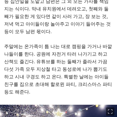
등 집안일을 도맡고 남편은 그 외 모든 가사를 책임
지는 식이다. 막내 유치원에서 데려오고, 첫째와 둘
째가 필요한 게 있다면 같이 사러 가고, 장 보는 것,
저녁 먹고 아이들이랑 놀아주고 이야기 들어주는 것
등이 모두 남편 몫이다.
주말에는 온가족이 틈 나는 대로 캠핑을 가거나 바깥
나들이를 한다. 공원에 자전거 타러 나가기고 하고
산책도 즐긴다. 유튜브를 하는 둘째가 졸라서 가끔
다섯 가족 모두 지상철 타고 동성로에 나가 뽑기도
하고 시내 구경도 하고 온다. 특별한 날에는 아이들
친구를 집으로 초대해 할로윈 파티, 크리스마스 파티
등도 해준다.
이미지 크게 보기