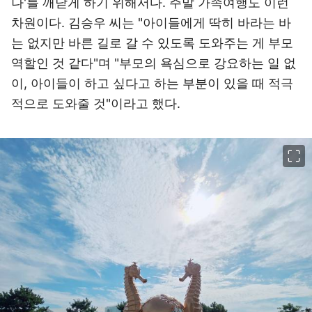
나'를 깨닫게 하기 위해서다. 주말 가족여행도 이런
차원이다. 김승우 씨는 "아이들에게 딱히 바라는 바
는 없지만 바른 길로 갈 수 있도록 도와주는 게 부모
역할인 것 같다"며 "부모의 욕심으로 강요하는 일 없
이, 아이들이 하고 싶다고 하는 부분이 있을 때 적극
적으로 도와줄 것"이라고 했다.
이미지 크게 보기