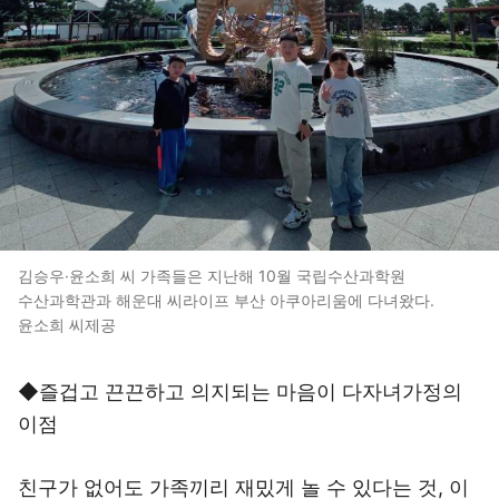
김승우·윤소희 씨 가족들은 지난해 10월 국립수산과학원
수산과학관과 해운대 씨라이프 부산 아쿠아리움에 다녀왔다.
윤소희 씨제공
◆즐겁고 끈끈하고 의지되는 마음이 다자녀가정의
이점
친구가 없어도 가족끼리 재밌게 놀 수 있다는 것, 이