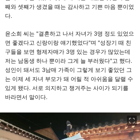
째와 셋째가 생겼을 때는 감사하고 기쁜 마음 뿐이었
다.
윤소희 씨는 "결혼하고 나서 자녀가 3명 정도 있었으
면 좋겠다고 신랑이랑 얘기했었다"며 "성장기 때 친
구들을 보면 형제자매가 3명 있는 경우가 많았는데
저는 남동생 하나 뿐이라 그게 늘 부러웠다"고 했다.
성인이 돼서도 3남매 가족이 그렇게 보기 좋았던 그
는 이제 세 자녀 부모가 돼 어릴 적 아쉬움을 달랠 수
있게 됐다. 서로 의지하고 챙겨주는 사이가 되기를
바라면서 말이다.
이미지 크게 보기