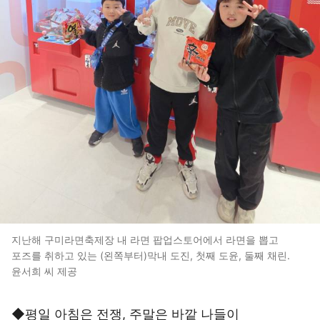
지난해 구미라면축제장 내 라면 팝업스토어에서 라면을 뽑고
포즈를 취하고 있는 (왼쪽부터)막내 도진, 첫째 도윤, 둘째 채린.
윤서희 씨 제공
◆평일 아침은 전쟁, 주말은 바깥 나들이