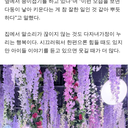
옆에서 종이접기를 하고 있다"며 "이런 모습을 보면
다둥이 낳아 키운다는 게 참 잘한 일인 것 같아 뿌듯
하다"고 말했다.
집에서 말소리가 끊이지 않는 것도 다자녀가정이 누
리는 행복이다. 시끄러워서 한편으론 힘들 때도 있지
만 아이들 이야기를 듣고 있으면 웃길 때가 더 많다.
이미지 크게 보기