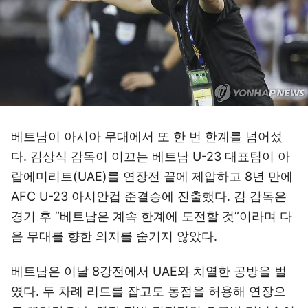
베트남이 아시아 무대에서 또 한 번 한계를 넘어섰
다. 김상식 감독이 이끄는 베트남 U-23 대표팀이 아
랍에미리트(UAE)를 연장전 끝에 제압하고 8년 만에
AFC U-23 아시안컵 준결승에 진출했다. 김 감독은
경기 후 “베트남은 계속 한계에 도전할 것”이라며 다
음 무대를 향한 의지를 숨기지 않았다.
베트남은 이날 8강전에서 UAE와 치열한 공방을 벌
였다. 두 차례 리드를 잡고도 동점을 허용해 연장으