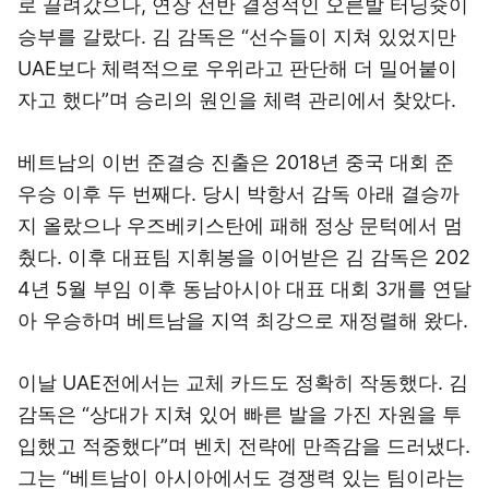
로 끌려갔으나, 연장 전반 결정적인 오른발 터닝슛이
승부를 갈랐다. 김 감독은 “선수들이 지쳐 있었지만
UAE보다 체력적으로 우위라고 판단해 더 밀어붙이
자고 했다”며 승리의 원인을 체력 관리에서 찾았다.
베트남의 이번 준결승 진출은 2018년 중국 대회 준
우승 이후 두 번째다. 당시 박항서 감독 아래 결승까
지 올랐으나 우즈베키스탄에 패해 정상 문턱에서 멈
췄다. 이후 대표팀 지휘봉을 이어받은 김 감독은 202
4년 5월 부임 이후 동남아시아 대표 대회 3개를 연달
아 우승하며 베트남을 지역 최강으로 재정렬해 왔다.
이날 UAE전에서는 교체 카드도 정확히 작동했다. 김
감독은 “상대가 지쳐 있어 빠른 발을 가진 자원을 투
입했고 적중했다”며 벤치 전략에 만족감을 드러냈다.
그는 “베트남이 아시아에서도 경쟁력 있는 팀이라는