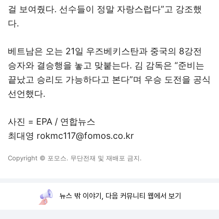
걸 보여줬다. 선수들이 정말 자랑스럽다”고 강조했
다.
베트남은 오는 21일 우즈베키스탄과 중국의 8강전
승자와 결승행을 놓고 맞붙는다. 김 감독은 “준비는
끝났고 승리도 가능하다고 본다”며 우승 도전을 공식
선언했다.
사진 = EPA / 연합뉴스
최대영 rokmc117@fomos.co.kr
Copyright © 포모스. 무단전재 및 재배포 금지.
뉴스 밖 이야기, 다음 커뮤니티 웹에서 보기