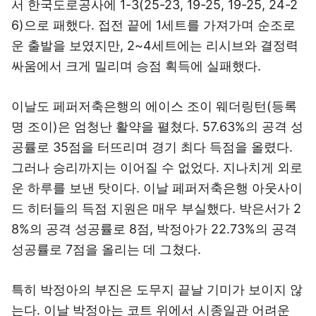
서 한국도로공사에 1-3(25-23, 19-25, 19-25, 24-2
6)으로 패했다. 접전 끝에 1세트를 가져가며 순조로
운 출발을 보였지만, 2~4세트에는 리시브와 결정력
싸움에서 크게 밀리며 승점 획득에 실패했다.
이날도 페퍼저축은행의 에이스 조이 웨더링턴(등록
명 조이)은 엄청난 활약을 펼쳤다. 57.63%의 공격 성
공률로 35점을 터뜨리며 경기 최다 득점을 올렸다.
그러나 승리까지는 이어질 수 없었다. 지나치게 외로
운 하루를 보낸 탓이다. 이날 페퍼저축은행 아웃사이
드 히터들의 득점 지원은 매우 부실했다. 박은서가 2
8%의 공격 성공률로 8점, 박정아가 22.73%의 공격
성공률로 7점을 올리는 데 그쳤다.
특히 박정아의 부진은 도무지 끝날 기미가 보이지 않
는다. 이날 박정아는 코트 위에서 시종일관 어려운