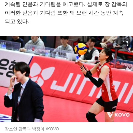
계속될 믿음과 기다림을 예고했다. 실제로 장 감독의
이러한 믿음과 기다림 또한 꽤 오랜 시간 동안 계속
되고 있다.
이미지 크게 보기
장소연 감독과 박정아./KOVO