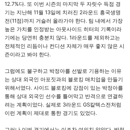
12.7%다. 또 이번 시즌의 마지막 두 자릿수 득점 경
기는 지난해 11월 13일에 치러진 2라운드 흥국생명
전(11점)까지 거슬러 올라가야 한다. 팀 내에서 가장
높은 가치를 인정받는 아웃사이드 히터의 기록이라
기에는 당연히 충분치 않다. 1라운드를 제외하고는
전체적인 리듬이나 컨디션 자체가 매우 좋지 않은 시
즌이라고 봐야 한다.
그럼에도 불구하고 박정아를 선발로 기용하는 이유
는 상대 외국인 아포짓과의 블로킹 매치업을 만들기
위해서였다. 사이드 블로킹에 강점이 있는 박정아를
통해 상대 외국인 선수를 틀어막고 반격으로 연결하
려는 계획이었다. 실제로 3라운드 GS칼텍스전처럼
이런 계획이 제대로 통한 경기도 있었다.
그러나 이번 경기에서는 이조차 여의치 않았다. 박정