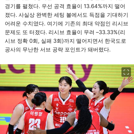
경기를 펼쳤다. 우선 공격 효율이 13.64%까지 떨어
졌다. 사실상 완벽한 세팅 볼에서도 득점을 기대하기
어려운 수치였다. 여기에 기존의 최대 약점인 리시브
문제도 또 터졌다. 리시브 효율이 무려 –33.33%(리
시브 정확 0회, 실패 3회)까지 떨어지면서 한국도로
공사의 무난한 서브 공략 포인트가 돼버렸다.
이미지 크게 보기