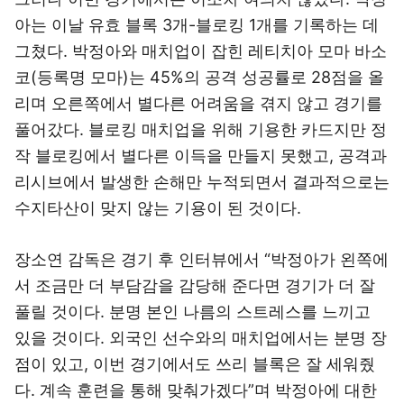
아는 이날 유효 블록 3개-블로킹 1개를 기록하는 데
그쳤다. 박정아와 매치업이 잡힌 레티치아 모마 바소
코(등록명 모마)는 45%의 공격 성공률로 28점을 올
리며 오른쪽에서 별다른 어려움을 겪지 않고 경기를
풀어갔다. 블로킹 매치업을 위해 기용한 카드지만 정
작 블로킹에서 별다른 이득을 만들지 못했고, 공격과
리시브에서 발생한 손해만 누적되면서 결과적으로는
수지타산이 맞지 않는 기용이 된 것이다.
장소연 감독은 경기 후 인터뷰에서 “박정아가 왼쪽에
서 조금만 더 부담감을 감당해 준다면 경기가 더 잘
풀릴 것이다. 분명 본인 나름의 스트레스를 느끼고
있을 것이다. 외국인 선수와의 매치업에서는 분명 장
점이 있고, 이번 경기에서도 쓰리 블록은 잘 세워줬
다. 계속 훈련을 통해 맞춰가겠다”며 박정아에 대한