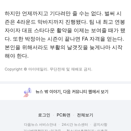
하지만 언제까지고 기다려만 줄 수는 없다. 벌써 시
즌은 4라운드 막바지까지 진행됐다. 팀 내 최고 연봉
자이자 대표 스타다운 활약을 이제는 보여줄 때가 됐
다. 또한 박정아는 시즌이 끝나면 FA 자격을 얻는다.
본인을 위해서라도 부활의 날갯짓을 늦게나마 시작
해야 한다.
Copyright © 마이데일리. 무단전재 및 재배포 금지.
뉴스 밖 이야기, 다음 커뮤니티 웹에서 보기
로그인
PC화면
전체보기
다음뉴스 서비스안내
24시간 뉴스센터
공지사항
기사배열책임자 : 임광욱
청소년보호책임자 : 이호원