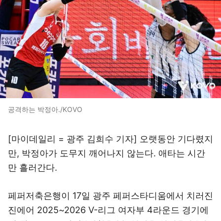
공격하는 박정아./KOVO
[마이데일리 = 광주 김희수 기자] 오랫동안 기다렸지
만, 박정아가 도무지 깨어나지 않는다. 애타는 시간
만 흘러간다.
페퍼저축은행이 17일 광주 페퍼스타디움에서 치러진
진에어 2025~2026 V-리그 여자부 4라운드 경기에