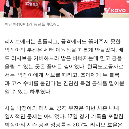
박정아(10번)와 동료들./KOVO
리시브에서는 흔들리고, 공격에서도 뚫어주지 못한
박정아의 부진은 세터 이원정을 괴롭게 만들었다. 배
드 리시브를 커버하느라 발은 바빠지는데 믿고 공을
올릴 수 있는 곳은 줄어든 셈이었다. 한국도로공사로
서는 ‘박정아에게 서브를 때리고, 조이에게 투 블록
과 코스 수비를 붙인다’는 간단한 득점 공식을 밀어붙
일 수 있는 하루였다.
사실 박정아의 리시브-공격 부진은 이번 시즌 내내
일시적인 문제는 아니었다. 17일 경기 기록을 포함한
박정아의 시즌 공격 성공률은 26.7%, 리시브 효율은