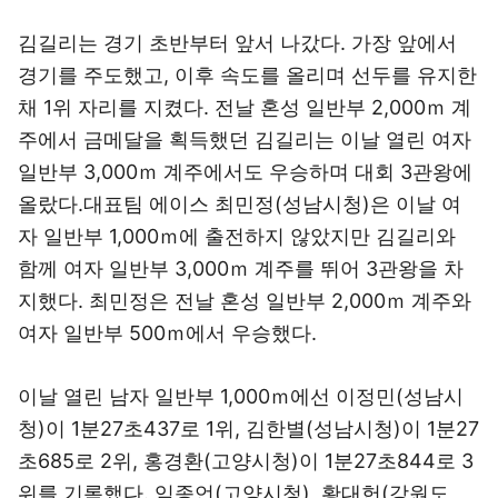
김길리는 경기 초반부터 앞서 나갔다. 가장 앞에서
경기를 주도했고, 이후 속도를 올리며 선두를 유지한
채 1위 자리를 지켰다. 전날 혼성 일반부 2,000ｍ 계
주에서 금메달을 획득했던 김길리는 이날 열린 여자
일반부 3,000ｍ 계주에서도 우승하며 대회 3관왕에
올랐다.대표팀 에이스 최민정(성남시청)은 이날 여
자 일반부 1,000ｍ에 출전하지 않았지만 김길리와
함께 여자 일반부 3,000ｍ 계주를 뛰어 3관왕을 차
지했다. 최민정은 전날 혼성 일반부 2,000ｍ 계주와
여자 일반부 500ｍ에서 우승했다.
이날 열린 남자 일반부 1,000ｍ에선 이정민(성남시
청)이 1분27초437로 1위, 김한별(성남시청)이 1분27
초685로 2위, 홍경환(고양시청)이 1분27초844로 3
위를 기록했다. 임종언(고양시청), 황대헌(강원도