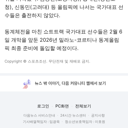
청), 신동민(고려대) 등 올림픽에 나서는 국가대표 선
수들은 출전하지 않았다.
동계체전을 마친 쇼트트랙 국가대표 선수들은 2월 6
일 개막을 앞둔 2026년 밀라노-코르티나 동계올림
픽 최종 준비에 돌입할 예정이다.
Copyright © 스포츠조선. 무단전재 및 재배포 금지.
뉴스 밖 이야기, 다음 커뮤니티 웹에서 보기
로그인
PC화면
전체보기
다음뉴스 서비스안내
24시간 뉴스센터
공지사항
기사배열책임자 : 임광욱
청소년보호책임자 : 이호원