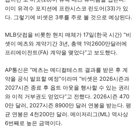
이미 유격수 포지션에 프란시스코 린도어(33)가 있
다. 그렇기에 비솃은 3루를 주로 볼 것으로 예상된다.
MLB닷컴을 비롯한 현지 매체가 17일(한국 시간) “비
솃이 메츠와 계약기간 3년, 총액 1억2600만달러에
프리에이전트(FA) 계약을 맺었다”고 보도했다.
AP통신은 “메츠는 메디컬테스트 결과를 받은 후 계
약을 공식 발표할 예정”이라며 “비솃은 2026시즌과
2027시즌 종료 후 옵트 아웃을 행사할 수 있는 권리
와 이적 거부권도 얻었다”고 전했다. 2026시즌 470
0만 달러, 2027시즌 8900만 달러 연봉을 받는다. 평
균 연봉은 4천200만 달러. 메이저리그(ML) 역사상
6번째로 높은 금액이다.