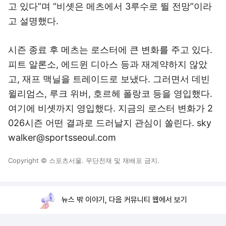
고 있다”며 “비솃은 메츠에서 3루수로 뛸 전망”이라
고 설명했다.
시즌 종료 후 메츠는 로스터에 큰 변화를 주고 있다.
피트 알론소, 에드윈 디아스 등과 재계약하지 않았
고, 재프 맥닐을 트레이드로 보냈다. 그러면서 데빈
윌리엄스, 루크 위버, 호르헤 폴랑코 등을 영입했다.
여기에 비솃까지 영입했다. 지금의 로스터 변화가 2
026시즌 어떤 결과로 드러날지 관심이 쏠린다. sky
walker@sportsseoul.com
Copyright © 스포츠서울. 무단전재 및 재배포 금지.
뉴스 밖 이야기, 다음 커뮤니티 웹에서 보기