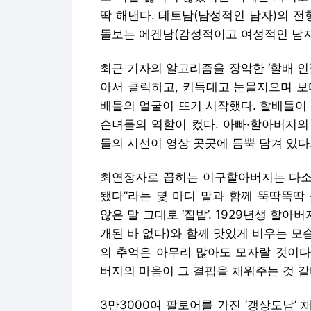
딱 해낸다. 테토남(남성적인 남자)의 
돌보는 에겐남(감성적이고 여성적인 남자
최근 기자의 알고리즘을 장악한 ‘할배 인
아서 클릭하고, 키득대고 눈물지으며 보
배들의 얼굴이 뜨기 시작했다. 할배들이
손녀들의 역할이 컸다. 아빠·할아버지의
들의 시선이 영상 곳곳에 듬뿍 담겨 있다
최연장자로 꼽히는 이구할아버지는 다소 
됐다”라는 몇 마디 말과 함께 뚝딱뚝딱
않은 말 그대로 ‘집밥’. 1929년생 할아
개된 바 없다)와 함께 맛있게 비우는 
의 추억은 아무리 많아도 모자랄 것이다
버지의 마음이 그 결핍을 채워주는 것 같
3만3000여 팔로어를 가진 ‘갱상도남’ 