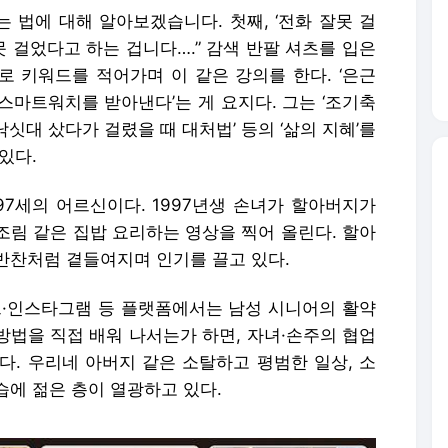
받는 법에 대해 알아보겠습니다. 첫째, ‘전화 잘못 걸
못 걸었다고 하는 겁니다….” 감색 반팔 셔츠를 입은
로 키워드를 적어가며 이 같은 강의를 한다. ‘은근
스마트워치를 받아낸다’는 게 요지다. 그는 ‘조기축
낚싯대 샀다가 걸렸을 때 대처법’ 등의 ‘삶의 지혜’를
있다.
해 97세의 어르신이다. 1997년생 손녀가 할아버지가
조림 같은 집밥 요리하는 영상을 찍어 올린다. 할아
반찬처럼 곁들여지며 인기를 끌고 있다.
튜브·인스타그램 등 플랫폼에서는 남성 시니어의 활약
 방법을 직접 배워 나서는가 하면, 자녀·손주의 협업
다. 우리네 아버지 같은 소탈하고 평범한 일상, 소
습에 젊은 층이 열광하고 있다.