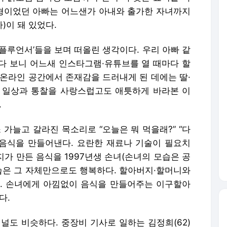
전형이었던 아빠는 어느샌가 아내와 출가한 자녀까지
)이 돼 있었다.
플루언서’들을 보며 떠올린 생각이다. 우리 아빠 같
다 보니 어느새 인스타그램·유튜브를 열 때마다 할
 온라인 공간에서 존재감을 드러내게 된 데에는 딸·
 일상과 통찰을 사랑스럽고도 애틋하게 바라본 이
.
가늘고 갈라진 목소리로 “오늘은 뭐 먹을래?” “다
 음식을 만들어낸다. 요란한 재료나 기술이 필요치
버지가 만든 음식을 1997년생 손녀(손녀의 모습은 공
모습은 그 자체만으로도 행복하다. 할아버지·할머니와
. 손녀에게 아낌없이 음식을 만들어주는 이구할아
다.
채널도 비슷하다. 중장비 기사로 일하는 김정희(62)