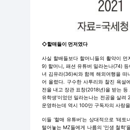
◇할매들이 먼저였다
사실 할배들보다 할머니들의 활약이 먼저
9) 할머니, 패션 유튜버 밀라논나(74) 
녀 김유라(36)씨와 함께 해외여행을 떠
어 올렸다. 구수한 사투리와 찰진 욕설에
전을 내고 장관 표창(2018년)을 받는 
유학생’이었던 밀라논나는 전공을 살려 
운영하는데 역시 100만 구독자의 사랑을
이들 ‘할매 유튜버’는 상대적으로 ‘테토
털어놓는 MZ들에게 나름의 ‘인생 철학’