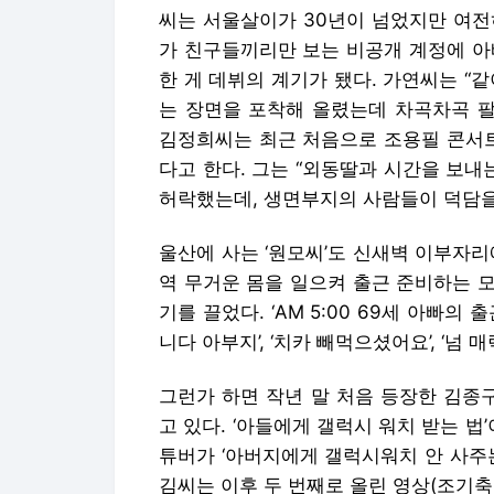
씨는 서울살이가 30년이 넘었지만 여전히
가 친구들끼리만 보는 비공개 계정에 아
한 게 데뷔의 계기가 됐다. 가연씨는 “
는 장면을 포착해 올렸는데 차곡차곡 팔
김정희씨는 최근 처음으로 조용필 콘서트
다고 한다. 그는 “외동딸과 시간을 보내
허락했는데, 생면부지의 사람들이 덕담을
울산에 사는 ‘원모씨’도 신새벽 이부자리에
역 무거운 몸을 일으켜 출근 준비하는 모
기를 끌었다. ‘AM 5:00 69세 아빠의
니다 아부지’, ‘치카 빼먹으셨어요’, ‘넘
그런가 하면 작년 말 처음 등장한 김종
고 있다. ‘아들에게 갤럭시 워치 받는 법
튜버가 ‘아버지에게 갤럭시워치 안 사주
김씨는 이후 두 번째로 올린 영상(조기