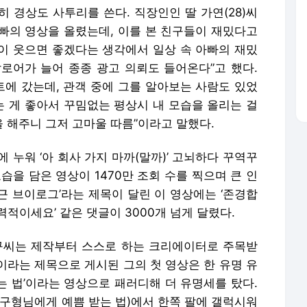
 경상도 사투리를 쓴다. 직장인인 딸 가연(28)씨
빠의 영상을 올렸는데, 이를 본 친구들이 재밌다고
같이 웃으면 좋겠다는 생각에서 일상 속 아빠의 재밌
로어가 늘어 종종 광고 의뢰도 들어온다”고 했다.
에 갔는데, 관객 중에 그를 알아보는 사람도 있었
는 게 좋아서 꾸밈없는 평상시 내 모습을 올리는 걸
 해주니 그저 고마울 따름”이라고 말했다.
 누워 ‘아 회사 가지 마까(말까)’ 고뇌하다 꾸역꾸
습을 담은 영상이 1470만 조회 수를 찍으며 큰 인
 출근 브이로그’라는 제목이 달린 이 영상에는 ‘존경합
 매력적이세요’ 같은 댓글이 3000개 넘게 달렸다.
구씨는 제작부터 스스로 하는 크리에이터로 주목받
’이라는 제목으로 게시된 그의 첫 영상은 한 유명 유
는 법’이라는 영상으로 패러디해 더 유명세를 탔다.
축구형님에게 예쁨 받는 법)에서 한쪽 팔에 갤럭시워