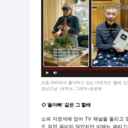
요즘 SNS에서 활약하고 있는 대표적인 ‘할배 인
갱상도남. /유튜브, 그래픽=송윤혜
◇‘울아빠’ 같은 그 할배
소파 지정석에 앉아 TV 채널을 돌리고 있을
도 직접 끓이지 않았지만 이제는 꽈리고