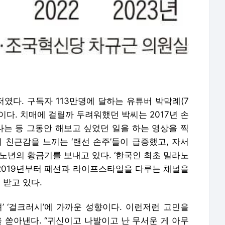
였다. 구독자 113만명에 달하는 유튜버 박막례(7
등이다. 치매에 걸릴까 두려워했던 박씨는 2017년 손
나는 등 그동안 해보고 싶었던 일을 하는 영상을 찍
 친근감을 느끼는 ‘랜선 손주’들이 급증했고, 자서
등 노년의 황금기를 보내고 있다. ‘한국인 최초 밀라노
2019년부터 패션과 라이프스타일을 다루는 채널을
 받고 있다.
녀’ ‘걸크러시’에 가까운 성향이다. 이런저런 고민을
을 쏟아낸다. “귀신이고 나발이고 난 무서운 게 아무