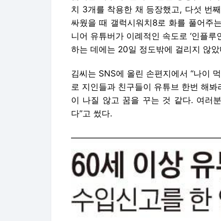
치 3개를 착용한 채 등장했고, 다섯 번
싸웠을 때 갤럭시워치8로 화를 풀어주는
니어 유튜버가 이례적인 속도로 ‘인플루언
하는 데에는 20일 정도밖에 걸리지 않았
김씨는 SNS에 올린 손편지에서 “나이 
로 지인들과 친구들이 유튜브 한번 해봐
이 나질 않고 꿈을 꾸는 것 같다. 여러
다”고 썼다.