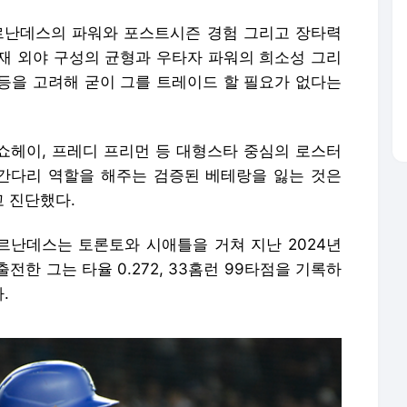
르난데스의 파워와 포스트시즌 경험 그리고 장타력
재 외야 구성의 균형과 우타자 파워의 희소성 그리
등을 고려해 굳이 그를 트레이드 할 필요가 없다는
 쇼헤이, 프레디 프리먼 등 대형스타 중심의 로스터
간다리 역할을 해주는 검증된 베테랑을 잃는 것은
고 진단했다.
난데스는 토론토와 시애틀을 거쳐 지난 2024년
전한 그는 타율 0.272, 33홈런 99타점을 기록하
.