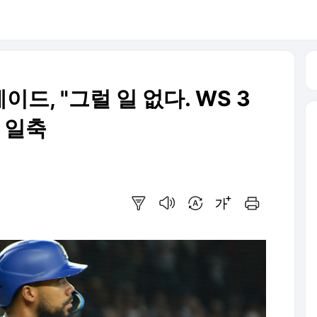
드, "그럴 일 없다. WS 3
 일축
요약보기
음성으로 듣기
번역 설정
글씨크기 조절하기
인쇄하기