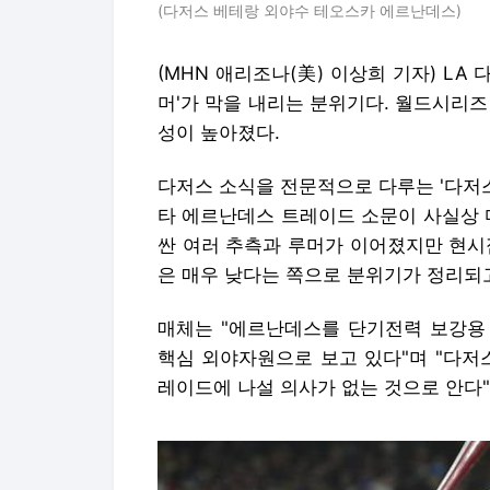
(다저스 베테랑 외야수 테오스카 에르난데스)
(MHN 애리조나(美) 이상희 기자) L
머'가 막을 내리는 분위기다. 월드시리
성이 높아졌다.
다저스 소식을 전문적으로 다루는 '다저스
타 에르난데스 트레이드 소문이 사실상 
싼 여러 추측과 루머가 이어졌지만 현
은 매우 낮다는 쪽으로 분위기가 정리되고
매체는 "에르난데스를 단기전력 보강용 
핵심 외야자원으로 보고 있다"며 "다저
레이드에 나설 의사가 없는 것으로 안다"