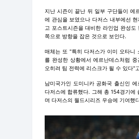
지난 시즌이 끝난 뒤 일부 구단들이 에
에 관심을 보였으나 다저스 내부에선 현
고 포스트시즌을 대비한 라인업 완성도 
쪽으로 방향을 잡은 것으로 보인다.
매체는 또 "특히 다저스가 이미 오타니
를 완성한 상황에서 에르난데스처럼 중
오히려 팀 전력에 리스크가 될 수 있다"
남미국가인 도미니카 공화국 출신인 에르
다저스에 합류했다. 그해 총 154경기에 출
며 다저스의 월드시리즈 우승에 기여했다