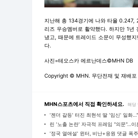
지난해 총 134경기에 나와 타율 0.247
리즈 우승멤버로 활약했다. 하지만 1년
냈고, 때문에 트레이드 소문이 무성했지
다.
사진=테오스카 에르난데스©MHN DB
Copyright © MHN. 무단전재 및 재배포
MHN스포츠에서 직접 확인하세요.
해당