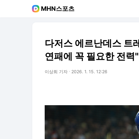
MHN스포츠
다저스 에르난데스 트레이
연패에 꼭 필요한 전력"
이상희 기자
2026. 1. 15. 12:26