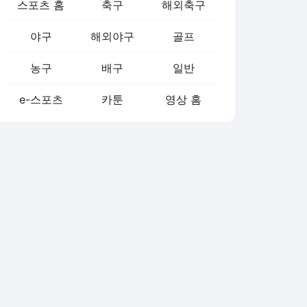
스포츠 홈
축구
해외축구
야구
해외야구
골프
농구
배구
일반
e-스포츠
카툰
영상 홈