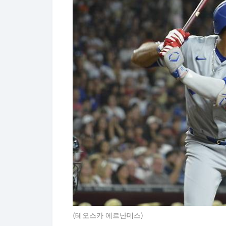
(테오스카 에르난데스)