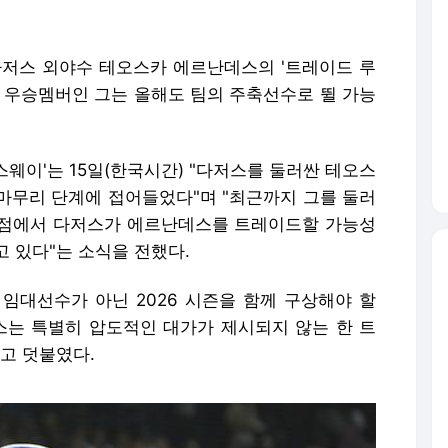
A 다저스 외야수 테오스카 에르난데스의 '트레이드 루
즈 우승멤버인 그는 올해도 팀의 주축선수로 뛸 가능
웨이'는 15일(한국시간) "다저스를 둘러싼 테오스
마무리 단계에 접어들었다"며 "최근까지 그를 둘러
시점에서 다저스가 에르난데스를 트레이드할 가능성
 있다"는 소식을 전했다.
임대선수가 아닌 2026 시즌을 함께 구상해야 할
스는 특별히 압도적인 대가가 제시되지 않는 한 트
고 덧붙였다.