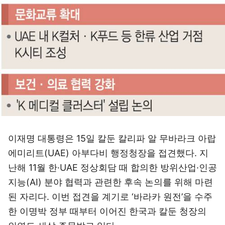
이재명 대통령은 15일 칼둔 칼리파 알 무바라크 아랍
에미리트(UAE) 아부다비 행정청장을 접견했다. 지
난해 11월 한·UAE 정상회담 때 합의한 방위산업·인공
지능(AI) 분야 협력과 관련한 후속 논의를 위해 마련
된 자리다. 이번 접견을 계기로 ‘바라카 원전’을 수주
한 이명박 정부 때부터 이어진 한국과 칼둔 청장의