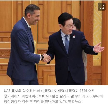
이미지 크게 보기
UAE 특사와 악수하는 이 대통령 : 이재명 대통령이 15일 오전
청와대에서 아랍에미리트(UAE) 칼둔 칼리파 알 무바라크 아부다비
행정청장과 악수 후 자리를 안내하고 있다. 연합뉴스