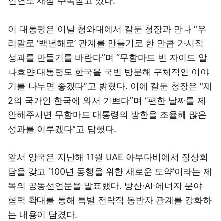
인연도 새삼 주목받고 있다.
이 대통령은 이날 청와대에서 칼둔 청장과 만나 “우
리말로 ‘백년해로’ 관계를 만들기로 한 만큼 가시적
성과를 만들기를 바란다”며 “무함마드 빈 자이드 알
나흐얀 대통령도 한국을 국빈 방문해 구체적인 이야
기를 나누면 좋겠다”고 밝혔다. 이에 칼둔 청장은 “제
2의 국가인 한국에 와서 기쁘다”며 “편한 날짜를 제
안해주시면 무함마드 대통령의 방한을 조율해 많은
성과를 이루겠다”고 답했다.
앞서 양국은 지난해 11월 UAE 아부다비에서 정상회
담을 갖고 ‘100년 동행을 위한 새로운 도약’이라는 제
목의 공동선언문을 발표했다. 방산·AI·에너지 분야
협력 확대를 통해 특별 전략적 동반자 관계를 강화하
는 내용이 담겼다.