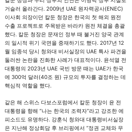
칼둔 청장과 우리 정부의 인연은 이명박 정부 시절로
거슬러 올라간다. 2009년 UAE 원자력공사(ENEC)
이사회 의장이던 칼둔 청장은 한국의 첫 해외 원전
수출 프로젝트로 주목받은 바라카 원전 체결을 총괄
했다. 칼둔 청장은 문재인 정부 때 불거진 양국 관계
의 일시적 위기 국면을 중재하기도 했다. 2017년 12
월 임종석 당시 청와대 비서실장의 UAE 특사 파견을
둘러싼 논란을 진화한 사례가 대표적이다. 윤석열 전
대통령의 2023년 UAE 국빈 방문 때는 UAE가 한국
에 300억 달러(40조 원) 규모의 투자를 결정하는 데
핵심적 역할을 했다.
같은 해 스위스 다보스포럼에서 칼둔 청장이 윤 전
대통령을 향해 “나는 한국의 조력자”라고 강조한 에
피소드도 유명하다. 강훈식 청와대 대통령비서실장
은 지난해 정상회담 후 브리핑에서 “정권 교체와 무