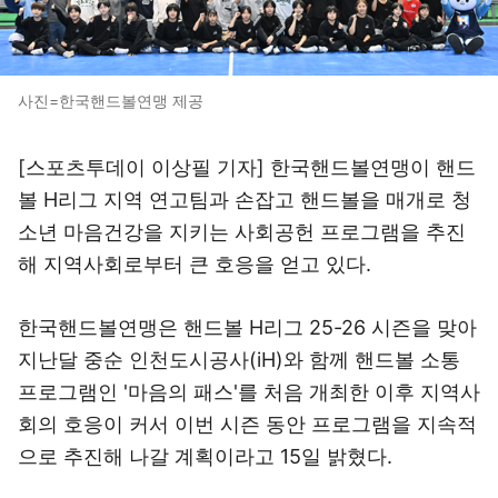
사진=한국핸드볼연맹 제공
[스포츠투데이 이상필 기자] 한국핸드볼연맹이 핸드
볼 H리그 지역 연고팀과 손잡고 핸드볼을 매개로 청
소년 마음건강을 지키는 사회공헌 프로그램을 추진
해 지역사회로부터 큰 호응을 얻고 있다.
한국핸드볼연맹은 핸드볼 H리그 25-26 시즌을 맞아
지난달 중순 인천도시공사(iH)와 함께 핸드볼 소통
프로그램인 '마음의 패스'를 처음 개최한 이후 지역사
회의 호응이 커서 이번 시즌 동안 프로그램을 지속적
으로 추진해 나갈 계획이라고 15일 밝혔다.