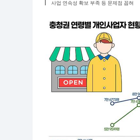
사업 연속성 확보 부족 등 문제점 꼽혀