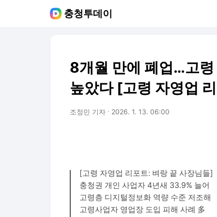
충청투데이
8개월 만에 폐업…고령
높았다 [고령 자영업 리
조정민 기자
2026. 1. 13. 06:00
[고령 자영업 리포트: 벼랑 끝 사장님들]
충청권 개인 사업자 4년새 33.9% 늘어
고령층 디지털정보화 역량 수준 저조해
고령사업자 영업장 도입 피해 사례 多