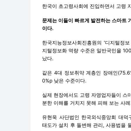
지털정보화 역량 수준은 일반국민을 100
났다.
같은 4대 정보취약 계층인 장애인(75.6%)
0%p 낮은 수준이다.
실제 현장에서도 고령 자영업자들이 스마
분한 이해를 거치지 못해 피해 보는 사례
유현욱 사단법인 한국외식중앙회 대덕구
태도가 설치 후 돌변해 관리, 사용법을
령 자영업자의 호소가 많다"며 "인건비
일이 가중되거나 짐이 되는 상황이다"고
고령 자영업자의 경우 사업 연속성 확보도
나이가 들수록 신체가 노쇠해져 높은 노