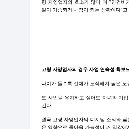
또 사업을 유지하고 싶어도 자녀의 가업
긴다.
결국 고령 자영업자의 디지털 소외와 낮
은 영향으로 돌아올 가능성이 커 일각에
지역의 한 사회복지학과 교수는 "고령 자
로 이어진다"며 "디지털 소외를 겪는 이
생애주기형 자영업 지원 체계를 마련해야
조정민 기자 jeongmin@cctoday.co.kr
김세영 기자 ksy@cctoday.co.kr
Copyright © 충청투데이. 무단전재 및