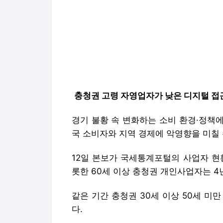
충청권 고령 자영업자가 낮은 디지털 접
경기 불황 속 변화하는 소비 환경·정책
국 소비자와 지역 경제에 악영향을 미칠 
12일 본보가 국세통계포털의 사업자 현
롯한 60세 이상 충청권 개인사업자는 4년
같은 기간 충청권 30세 이상 50세 미만
다.
한국이 초고령사회에 진입하면서 고령 
문제는 이들이 빠르게 발전하는 스마트 
이다.
한국지능정보사회진흥원의 '디지털정보 격