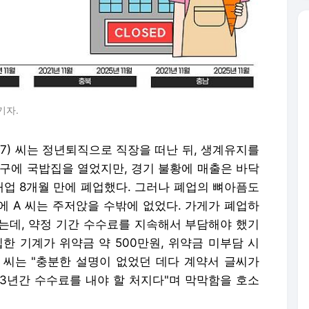
기자.
(67) 씨는 정년퇴직으로 직장을 떠난 뒤, 생계유지를
서구에 국밥집을 열었지만, 경기 불황에 매출은 바닥
개업 8개월 만에 폐업했다. 그러나 폐업의 뼈아픔도
에 A 씨는 주저앉을 수밖에 없었다. 가게가 폐업하
는데, 약정 기간 수수료를 지속해서 부담해야 했기
한 기계가 위약금 약 500만원, 위약금 미부담 시
A 씨는 "충분한 설명이 없었던 데다 계약서 글씨가
 3년간 수수료를 내야 할 처지다"며 막막함을 호소