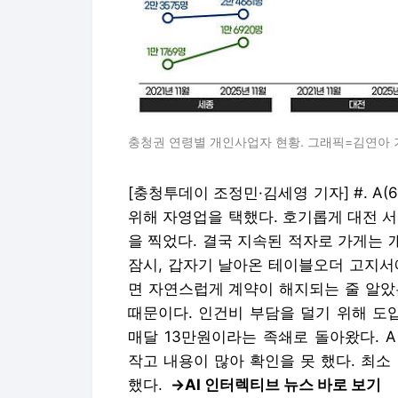
충청권 연령별 개인사업자 현황. 그래픽=김연아 
[충청투데이 조정민·김세영 기자] #. A
위해 자영업을 택했다. 호기롭게 대전 
을 찍었다. 결국 지속된 적자로 가게는 
잠시, 갑자기 날아온 테이블오더 고지서
면 자연스럽게 계약이 해지되는 줄 알았
때문이다. 인건비 부담을 덜기 위해 도입
매달 13만원이라는 족쇄로 돌아왔다. 
작고 내용이 많아 확인을 못 했다. 최소
했다.
→AI 인터렉티브 뉴스 바로 보기