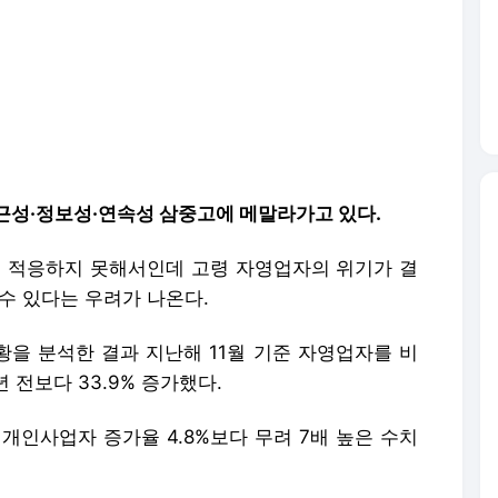
근성·정보성·연속성 삼중고에 메말라가고 있다.
에 적응하지 못해서인데 고령 자영업자의 위기가 결
수 있다는 우려가 나온다.
황을 분석한 결과 지난해 11월 기준 자영업자를 비
 전보다 33.9% 증가했다.
 개인사업자 증가율 4.8%보다 무려 7배 높은 수치
자영업자의 비중도 증가한 것으로 풀이된다.
기술에 적응하지 못해 디지털 소외를 겪고 있다는 점
차 실태조사'를 보면 2024년 기준 고령층의 디