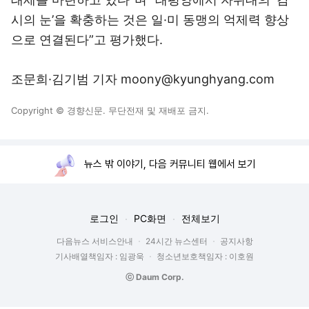
시의 눈’을 확충하는 것은 일·미 동맹의 억제력 향상
으로 연결된다”고 평가했다.
조문희·김기범 기자 moony@kyunghyang.com
Copyright © 경향신문. 무단전재 및 재배포 금지.
뉴스 밖 이야기, 다음 커뮤니티 웹에서 보기
로그인
PC화면
전체보기
다음뉴스 서비스안내
24시간 뉴스센터
공지사항
기사배열책임자 : 임광욱
청소년보호책임자 : 이호원
ⓒ Daum Corp.