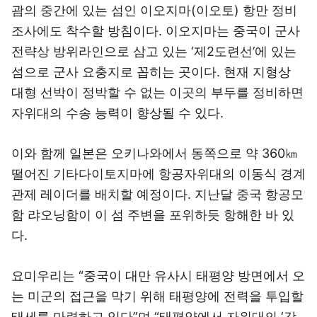
괌의 중간에 있는 섬인 이오지마(이오토) 항만 정비
조사에도 착수할 방침이다. 이오지마는 중국이 군사
전략상 방위라인으로 삼고 있는 ‘제2도련선’에 있는
섬으로 군사 요충지로 꼽히는 곳이다. 현재 지형상
대형 선박이 정박할 수 없는 이곳의 부두를 정비하면
자위대의 수송 능력이 향상될 수 있다.
이와 함께 일본은 오키나와에서 동쪽으로 약 360㎞
떨어진 기타다이토지마에 항공자위대의 이동식 경계
관제 레이더를 배치할 예정이다. 지난달 중국 항공모
함 랴오닝함이 이 섬 주변을 포위하듯 항해한 바 있
다.
요미우리는 “중국이 대만 유사시 태평양 방면에서 오
는 미군의 접근을 막기 위해 태평양에 전력을 투입할
태세를 마련하고 있다”며 “태평양에서 자위대의 ‘감