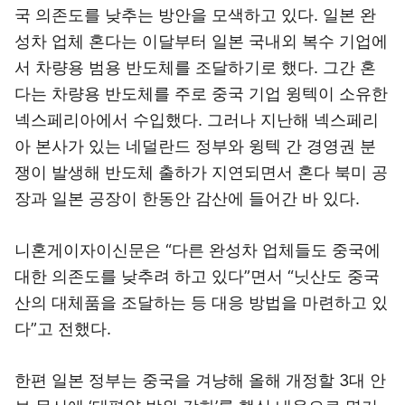
국 의존도를 낮추는 방안을 모색하고 있다. 일본 완
성차 업체 혼다는 이달부터 일본 국내외 복수 기업에
서 차량용 범용 반도체를 조달하기로 했다. 그간 혼
다는 차량용 반도체를 주로 중국 기업 윙텍이 소유한
넥스페리아에서 수입했다. 그러나 지난해 넥스페리
아 본사가 있는 네덜란드 정부와 윙텍 간 경영권 분
쟁이 발생해 반도체 출하가 지연되면서 혼다 북미 공
장과 일본 공장이 한동안 감산에 들어간 바 있다.
니혼게이자이신문은 “다른 완성차 업체들도 중국에
대한 의존도를 낮추려 하고 있다”면서 “닛산도 중국
산의 대체품을 조달하는 등 대응 방법을 마련하고 있
다”고 전했다.
한편 일본 정부는 중국을 겨냥해 올해 개정할 3대 안