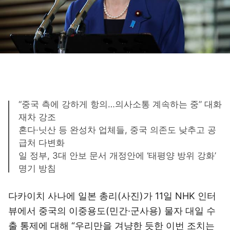
“중국 측에 강하게 항의…의사소통 계속하는 중” 대화
재차 강조
혼다·닛산 등 완성차 업체들, 중국 의존도 낮추고 공
급처 다변화
일 정부, 3대 안보 문서 개정안에 ‘태평양 방위 강화’
명기 방침
다카이치 사나에 일본 총리(사진)가 11일 NHK 인터
뷰에서 중국의 이중용도(민간·군사용) 물자 대일 수
출 통제에 대해 “우리만을 겨냥한 듯한 이번 조치는