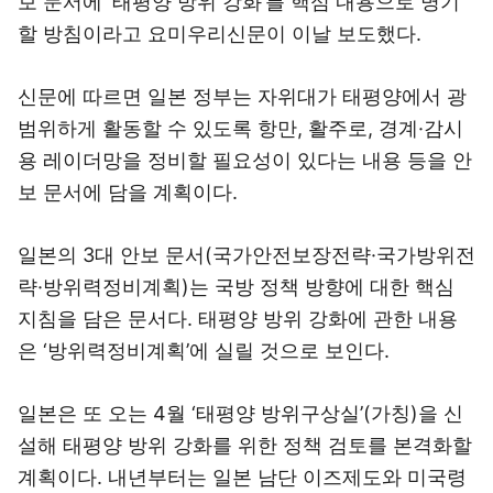
보 문서에 ‘태평양 방위 강화’를 핵심 내용으로 명기
할 방침이라고 요미우리신문이 이날 보도했다.
신문에 따르면 일본 정부는 자위대가 태평양에서 광
범위하게 활동할 수 있도록 항만, 활주로, 경계·감시
용 레이더망을 정비할 필요성이 있다는 내용 등을 안
보 문서에 담을 계획이다.
일본의 3대 안보 문서(국가안전보장전략·국가방위전
략·방위력정비계획)는 국방 정책 방향에 대한 핵심
지침을 담은 문서다. 태평양 방위 강화에 관한 내용
은 ‘방위력정비계획’에 실릴 것으로 보인다.
일본은 또 오는 4월 ‘태평양 방위구상실’(가칭)을 신
설해 태평양 방위 강화를 위한 정책 검토를 본격화할
계획이다. 내년부터는 일본 남단 이즈제도와 미국령