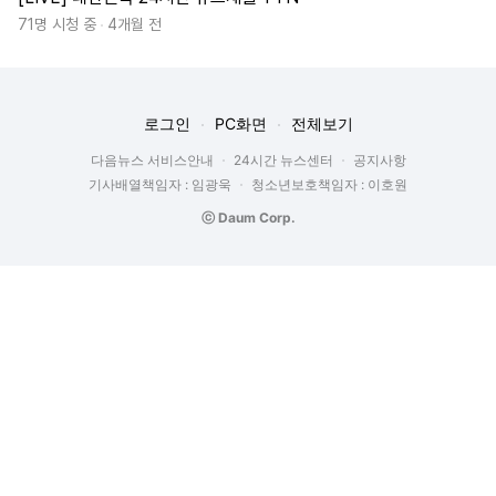
71명 시청 중
4개월 전
로그인
PC화면
전체보기
다음뉴스 서비스안내
24시간 뉴스센터
공지사항
기사배열책임자 : 임광욱
청소년보호책임자 : 이호원
ⓒ Daum Corp.