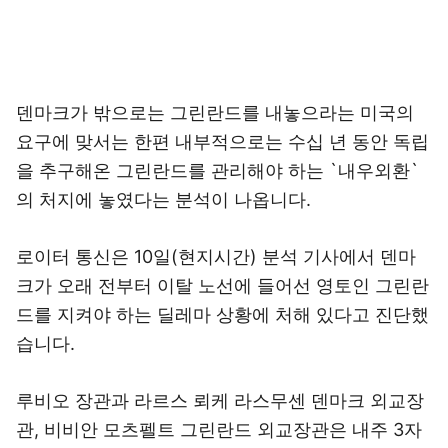
덴마크가 밖으로는 그린란드를 내놓으라는 미국의
요구에 맞서는 한편 내부적으로는 수십 년 동안 독립
을 추구해온 그린란드를 관리해야 하는 `내우외환`
의 처지에 놓였다는 분석이 나옵니다.
로이터 통신은 10일(현지시간) 분석 기사에서 덴마
크가 오래 전부터 이탈 노선에 들어선 영토인 그린란
드를 지켜야 하는 딜레마 상황에 처해 있다고 진단했
습니다.
루비오 장관과 라르스 뢰케 라스무센 덴마크 외교장
관, 비비안 모츠펠트 그린란드 외교장관은 내주 3자