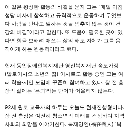
이 같은 왕성한 활동의 비결을 묻자 그는 “매일 아침
성당 미사에 참석하고 규칙적으로 운동하며 무엇보
다 사람을 만나고 일하는 것을 멈추지 않는 것이 건
강의 비결”이라고 말한다. 또 도움이 필요한 곳이 있
다면 힘을 보태려 애쓰는 삶의 태도 자체가 그를 움
직이게 하는 원동력이라고 했다.
현재 동인장애인복지재단 영진복지재단 송도가정
(알로이시오 소년의 집) 이사로도 활동 중인 그는 여
러 학술·시민 모임에 꾸준히 참여하고 있다. 장 전 총
장의 삶에는 ‘은퇴’라는 단어가 어울리지 않는다.
92세 원로 교육자의 하루는 오늘도 현재진행형이다.
장 전 총장은 여전히 청소년의 미래를 걱정하며 지역
사회의 희망을 이야기한다. 복재양인(福在養人) ‘복