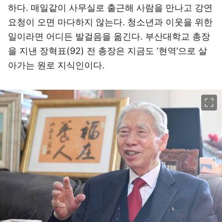
하다. 매일같이 사무실로 출근해 사람을 만나고 강연
요청이 오면 마다하지 않는다. 청소년과 이웃을 위한
일이라면 어디든 발걸음을 옮긴다. 부산대학교 총장
을 지낸 장혁표(92) 전 총장은 지금도 ‘현역’으로 살
아가는 원로 지식인이다.
이미지 크게 보기