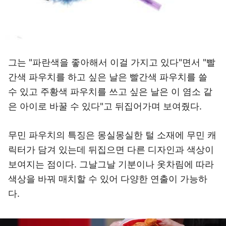
그는 "파란색을 좋아해서 이걸 가지고 있다"면서 "빨
간색 파우치를 하고 싶은 날은 빨간색 파우치를 쓸
수 있고 주황색 파우치를 쓰고 싶은 날은 이 염소 같
은 아이로 바꿀 수 있다"고 뒤집어가며 보여줬다.
무민 파우치의 특징은 몽실몽실한 털 소재에 무민 캐
릭터가 담겨 있는데 뒤집으면 다른 디자인과 색상이
보여지는 점이다. 그날그날 기분이나 옷차림에 따라
색상을 바꿔 매치할 수 있어 다양한 연출이 가능하
다.
이미지 크게 보기