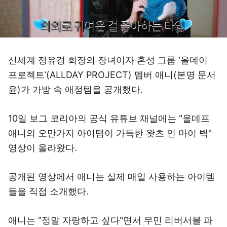
신세계 정유경 회장의 장녀이자 혼성 그룹 ‘올데이
프로젝트’(ALLDAY PROJECT) 멤버 애니(본명 문서
윤)가 가방 속 애정템을 공개했다.
10일 보그 코리아의 공식 유튜브 채널에는 "올데프
애니의 오만가지 아이템이 가득한 왓츠 인 마이 백"
영상이 올라왔다.
공개된 영상에서 애니는 실제 매일 사용하는 아이템
들을 직접 소개했다.
애니는 "정말 자랑하고 싶다"면서 무민 리버서블 파