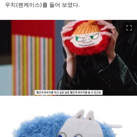
우치(펜케이스)를 들어 보였다.
이미지 크게 보기