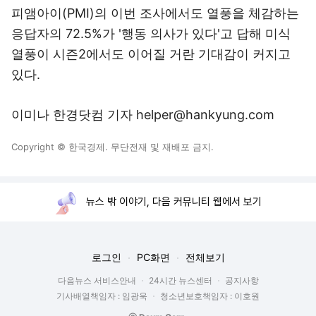
피앰아이(PMI)의 이번 조사에서도 열풍을 체감하는
응답자의 72.5%가 '행동 의사가 있다'고 답해 미식
열풍이 시즌2에서도 이어질 거란 기대감이 커지고
있다.
이미나 한경닷컴 기자 helper@hankyung.com
Copyright © 한국경제. 무단전재 및 재배포 금지.
뉴스 밖 이야기, 다음 커뮤니티 웹에서 보기
로그인
PC화면
전체보기
다음뉴스 서비스안내
24시간 뉴스센터
공지사항
기사배열책임자 : 임광욱
청소년보호책임자 : 이호원