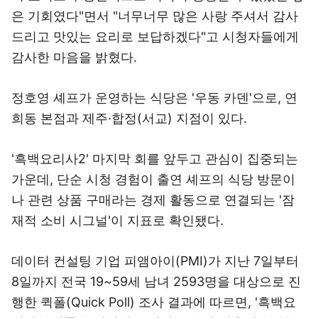
은 기회였다"면서 "너무너무 많은 사랑 주셔서 감사
드리고 맛있는 요리로 보답하겠다"고 시청자들에게
감사한 마음을 밝혔다.
정호영 셰프가 운영하는 식당은 '우동 카덴'으로, 연
희동 본점과 제주·합정(서교) 지점이 있다.
'흑백요리사2' 마지막 회를 앞두고 관심이 집중되는
가운데, 단순 시청 경험이 출연 셰프의 식당 방문이
나 관련 상품 구매라는 경제 활동으로 연결되는 '잠
재적 소비 시그널'이 지표로 확인됐다.
데이터 컨설팅 기업 피앰아이(PMI)가 지난 7일부터
8일까지 전국 19~59세 남녀 2593명을 대상으로 진
행한 퀵폴(Quick Poll) 조사 결과에 따르면, '흑백요