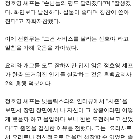
정호영 셰프는 "손님들의 평도 달라졌다"며 "잘생겼
다. 화면보다 날씬하다. 실물이 좋다며 칭찬이 쏟아
진다"고 자화자찬했다.
이에 전현무는 "그건 서비스를 달라는 신호야"라고
일침을 가해 웃음을 자아냈다.
요리와 개그를 모두 잘하지만 밉지 않은 정호영 셰프
가 한층 뜨거워진 인기를 실감하는 것은 흑백요리사
2의 흥행 덕분이다.
정호영 셰프는 넷플릭스와의 인터뷰에서 "시즌1을
보면서 장면 장면에서 나 자신이 그 상황이라면 어떻
게 했을까 하고 몰입하다 보니 한번 도전해보고 싶었
다"고 출연을 결심한 이유를 전했다. 그는 "요리사로
서 요리로나 정신적으로 더욱더 성장할 수 있었던 좋