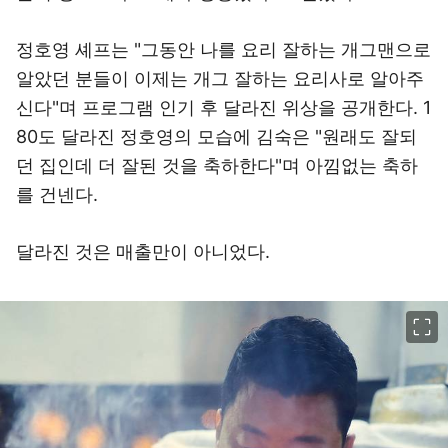
정호영 셰프는 "그동안 나를 요리 잘하는 개그맨으로
알았던 분들이 이제는 개그 잘하는 요리사로 알아주
신다"며 프로그램 인기 후 달라진 위상을 공개한다. 1
80도 달라진 정호영의 모습에 김숙은 "원래도 잘되
던 집인데 더 잘된 것을 축하한다"며 아낌없는 축하
를 건넨다.
달라진 것은 매출만이 아니었다.
이미지 크게 보기