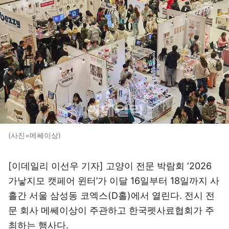
(사진=메쎄이상)
[이데일리 이선우 기자] 고양이 전문 박람회 ‘2026
가낳지모 캣페어 윈터’가 이달 16일부터 18일까지 사
흘간 서울 삼성동 코엑스(D홀)에서 열린다. 전시 전
문 회사 메쎄이상이 주관하고 한국펫사료협회가 주
최하는 행사다.