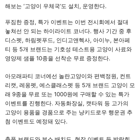
해보는 ‘고양이 우체국’도 설치, 운영한다.
푸짐한 증정, 특가 이벤트는 이번 전시회에서 절대
놓쳐선 안 되는 하이라이트 코너다. 행사 기간 중 후
디스펫, 하림펫푸드, 인디고앤헥사, 아이누, 본아페
티 등 5개 브랜드는 기호성 테스트용 고양이 사료와
영양제 샘플 10종을 선착순 무료 증정한다.
아모래파티 코너에선 놀란고양이와 편백정원, 컨트
리캣, 레옹펫, 에스클래스펫 등 5개 브랜드 고양이 모
래 9종을 무료 또는 1000원에 구매할 수 있는 특가
이벤트를 진행한다. 자동화장실, 캣타워 등 고가의
고양이 용품을 경품으로 주는 냥키드로우 행운권 추
첨 이벤트도 예정돼 있다.
출품 브랜드와 부스 배치도, 현장 이벤트 등 박람회