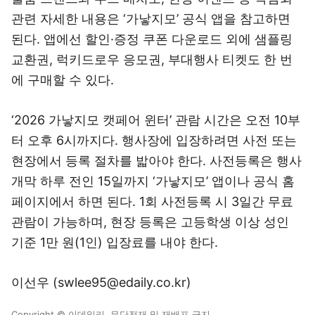
관련 자세한 내용은 ‘가낳지모’ 공식 앱을 참고하면
된다. 앱에선 할인·증정 쿠폰 다운로드 외에 샘플링
교환권, 럭키드로우 응모권, 부대행사 티켓도 한 번
에 구매할 수 있다.
‘2026 가낳지모 캣페어 윈터’ 관람 시간은 오전 10부
터 오후 6시까지다. 행사장에 입장하려면 사전 또는
현장에서 등록 절차를 밟아야 한다. 사전등록은 행사
개막 하루 전인 15일까지 ‘가낳지모’ 앱이나 공식 홈
페이지에서 하면 된다. 1회 사전등록 시 3일간 무료
관람이 가능하며, 현장 등록은 고등학생 이상 성인
기준 1만 원(1인) 입장료를 내야 한다.
이선우 (swlee95@edaily.co.kr)
Copyright © 이데일리. 무단전재 및 재배포 금지.