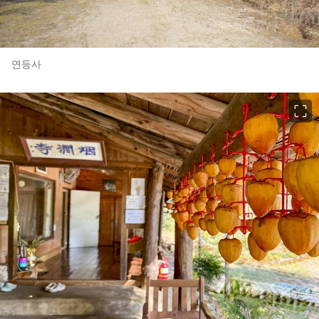
연등사
이미지 크게 보기