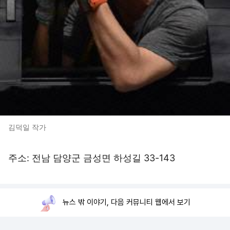
김덕일 작가
주소: 전남 담양군 금성면 하성길 33-143
뉴스 밖 이야기, 다음 커뮤니티 웹에서 보기