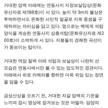
거대한 암벽 아래에는 연동사지 지장보살입상(문화
유산자료 제188호)이 서 있다. 높이 약 3m의 불상은
투박하면서도 온화한 서민적 얼굴로 지옥 중생을 구
제하려는 자비심을 담고 있다. 옆으로는 백제계 석탑
양식을 계승한 연동사지 삼층석탑(문화유산자료 제2
00호)이 소박하게 서 있다. 지붕돌의 경쾌한 곡선미
가 돋보이는 탑이다.
거대한 역암 절벽 아래 석탑과 보살상이 나란히 선
모습은 연동사에서만 볼 수 있는 압도적인 경관이다.
아래에서 위로 카메라를 향하면 더욱 위엄 있는 장면
을 담을 수 있다.
금성산성을 오르기 전, 거대한 자갈 암벽의 기운을
느끼며 잠시 명상에 잠겨보는 것은 어떨까. 담양의