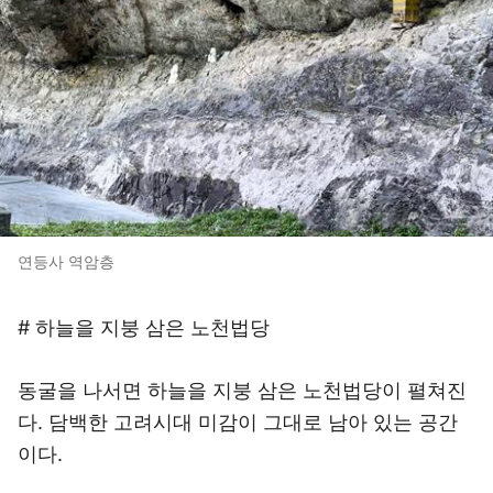
연등사 역암층
# 하늘을 지붕 삼은 노천법당
동굴을 나서면 하늘을 지붕 삼은 노천법당이 펼쳐진
다. 담백한 고려시대 미감이 그대로 남아 있는 공간
이다.