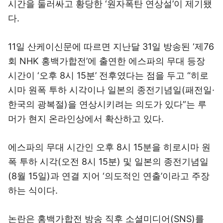
시간을 둘러싸고 황당한 ‘원자폭탄 연상설’이 제기됐
다.
11일 산케이신문에 따르면 지난달 31일 방송된 ‘제76
회 NHK 홍백가합전’에 출연한 에스파의 무대 등장
시간이 ‘오후 8시 15분’ 전후였다는 점을 두고 “히로
시마 원폭 투하 시각이나 일본의 종전기념일(패전일·
한국의 광복절)을 연상시키려는 의도가 있다”는 루
머가 현지 온라인상에서 확산하고 있다.
에스파의 무대 시간인 오후 8시 15분을 히로시마 원
폭 투하 시각(오전 8시 15분) 및 일본의 종전기념일
(8월 15일)과 연결 지어 ‘의도적인 연출’이라고 주장
하는 식이다.
논란은 홍백가합전 방송 직후 소셜미디어(SNS)를