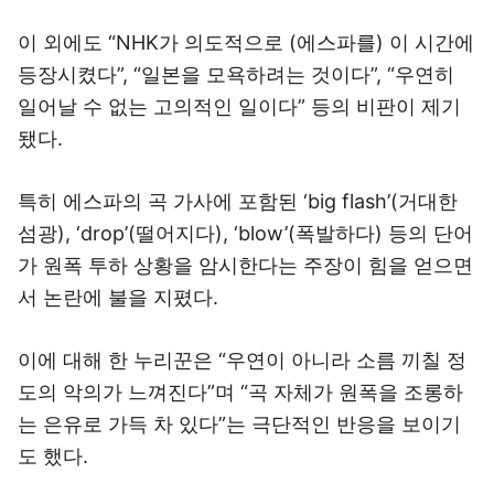
이 외에도 “NHK가 의도적으로 (에스파를) 이 시간에
등장시켰다”, “일본을 모욕하려는 것이다”, “우연히
일어날 수 없는 고의적인 일이다” 등의 비판이 제기
됐다.
특히 에스파의 곡 가사에 포함된 ‘big flash’(거대한
섬광), ‘drop’(떨어지다), ‘blow’(폭발하다) 등의 단어
가 원폭 투하 상황을 암시한다는 주장이 힘을 얻으면
서 논란에 불을 지폈다.
이에 대해 한 누리꾼은 “우연이 아니라 소름 끼칠 정
도의 악의가 느껴진다”며 “곡 자체가 원폭을 조롱하
는 은유로 가득 차 있다”는 극단적인 반응을 보이기
도 했다.