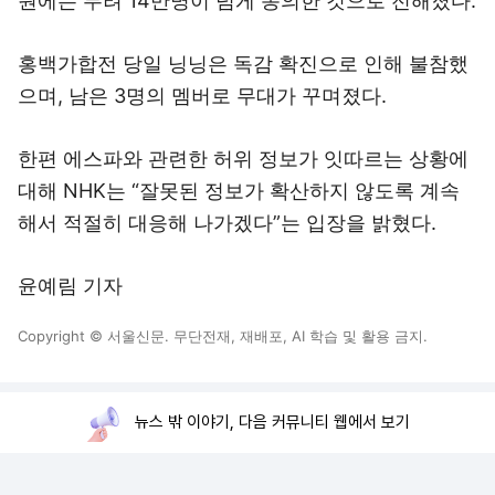
원에는 무려 14만명이 넘게 동의한 것으로 전해졌다.
홍백가합전 당일 닝닝은 독감 확진으로 인해 불참했
으며, 남은 3명의 멤버로 무대가 꾸며졌다.
한편 에스파와 관련한 허위 정보가 잇따르는 상황에
대해 NHK는 “잘못된 정보가 확산하지 않도록 계속
해서 적절히 대응해 나가겠다”는 입장을 밝혔다.
윤예림 기자
Copyright © 서울신문. 무단전재, 재배포, AI 학습 및 활용 금지.
뉴스 밖 이야기, 다음 커뮤니티 웹에서 보기