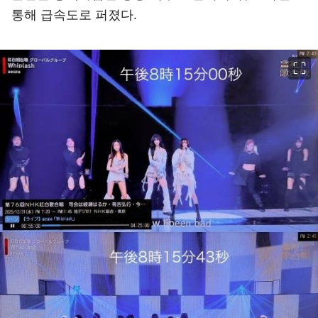
통해 급속도로 퍼졌다.
이미지 크게 보기