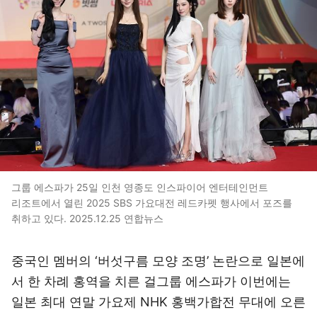
그룹 에스파가 25일 인천 영종도 인스파이어 엔터테인먼트
리조트에서 열린 2025 SBS 가요대전 레드카펫 행사에서 포즈를
취하고 있다. 2025.12.25 연합뉴스
중국인 멤버의 ‘버섯구름 모양 조명’ 논란으로 일본에
서 한 차례 홍역을 치른 걸그룹 에스파가 이번에는
일본 최대 연말 가요제 NHK 홍백가합전 무대에 오른