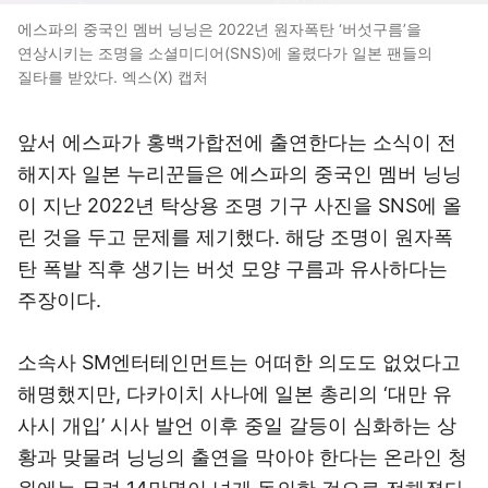
에스파의 중국인 멤버 닝닝은 2022년 원자폭탄 ‘버섯구름’을
연상시키는 조명을 소셜미디어(SNS)에 올렸다가 일본 팬들의
질타를 받았다. 엑스(X) 캡처
앞서 에스파가 홍백가합전에 출연한다는 소식이 전
해지자 일본 누리꾼들은 에스파의 중국인 멤버 닝닝
이 지난 2022년 탁상용 조명 기구 사진을 SNS에 올
린 것을 두고 문제를 제기했다. 해당 조명이 원자폭
탄 폭발 직후 생기는 버섯 모양 구름과 유사하다는
주장이다.
소속사 SM엔터테인먼트는 어떠한 의도도 없었다고
해명했지만, 다카이치 사나에 일본 총리의 ‘대만 유
사시 개입’ 시사 발언 이후 중일 갈등이 심화하는 상
황과 맞물려 닝닝의 출연을 막아야 한다는 온라인 청