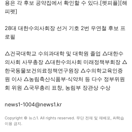
용은 각 후보 공약집에서 확인할 수 있다.[펫피플][해
피펫]
28대 대한수의사회장 선거 기호 2번 우연철 후보 프
로필
△건국대학교 수의과대학 및 대학원 졸업 △대한수
의사회 사무총장 △대한수의사회 미래정책부회장 △
한국동물보건의료정책연구원장 △수의학교육인증
원 이사 △농림축산식품부·식약처 등 다수 정부위원
회 위원 △국무총리 표창, 농림부 장관상 수상
news1-1004@news1.kr
Copyright © 뉴스1. All rights reserved. 무단 전재 및 재배포, AI학습
이용 금지.