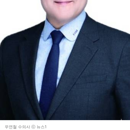
우연철 수의사 ⓒ 뉴스1