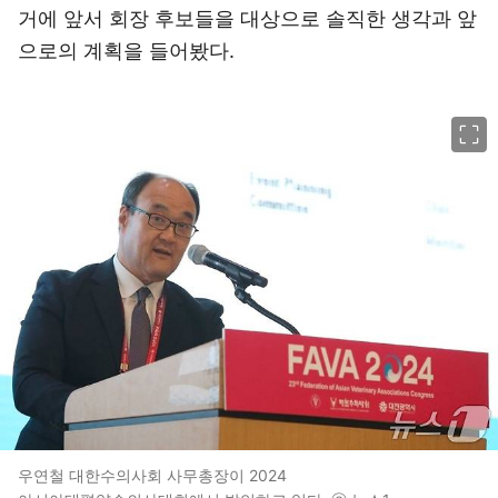
거에 앞서 회장 후보들을 대상으로 솔직한 생각과 앞
으로의 계획을 들어봤다.
이미지 크게 보기
우연철 대한수의사회 사무총장이 2024