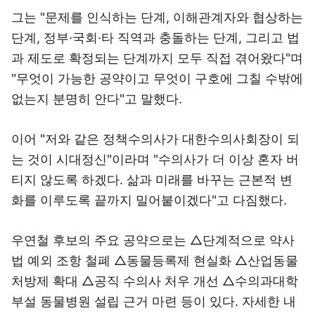
그는 "문제를 인식하는 단계, 이해관계자와 협상하는
단계, 정부·국회·타 직역과 충돌하는 단계, 그리고 법
과 제도로 확정되는 단계까지 모두 직접 겪어왔다"며
"무엇이 가능한 공약이고 무엇이 구호에 그칠 수밖에
없는지 분명히 안다"고 말했다.
이어 "저와 같은 정책수의사가 대한수의사회장이 되
는 것이 시대정신"이라며 "수의사가 더 이상 혼자 버
티지 않도록 하겠다. 삶과 미래를 바꾸는 근본적 변
화를 이루도록 끝까지 밀어붙이겠다"고 다짐했다.
우연철 후보의 주요 공약으로는 △단계적으로 약사
법 예외 조항 철폐 △동물등록제 현실화 △산업동물
처방제 확대 △공직 수의사 처우 개선 △수의과대학
부설 동물병원 설립 근거 마련 등이 있다. 자세한 내