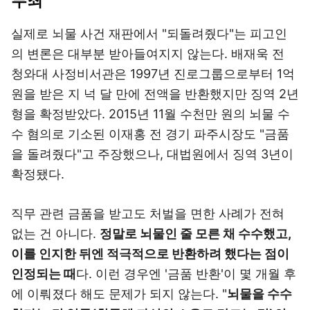
무죄
실제로 뇌물 사건 재판에서 "되돌려줬다"는 피고인
의 변론은 대부분 받아들여지지 않는다. 배재욱 전
청와대 사정비서관은 1997년 진로그룹으로부터 1억
원을 받은 지 넉 달 만에 전액을 반환했지만 징역 2년
형을 확정받았다. 2015년 11월 수천만 원의 뇌물 수
수 혐의로 기소된 이재홍 전 경기 파주시장도 "금품
을 돌려줬다"고 주장했으나, 대법원에서 징역 3년이
확정됐다.
직무 관련 금품을 받고도 처벌을 면한 사례가 전혀
없는 건 아니다.
정말로 뇌물인 줄 모른 채 수수했고,
이를 인지한 뒤엔 적극적으로 반환하려 했다는 점이
인정되는 때
다. 이런 경우엔 '금품 반환'이 몇 개월 후
에 이뤄졌다 해도 문제가 되지 않는다. "
뇌물을 수수