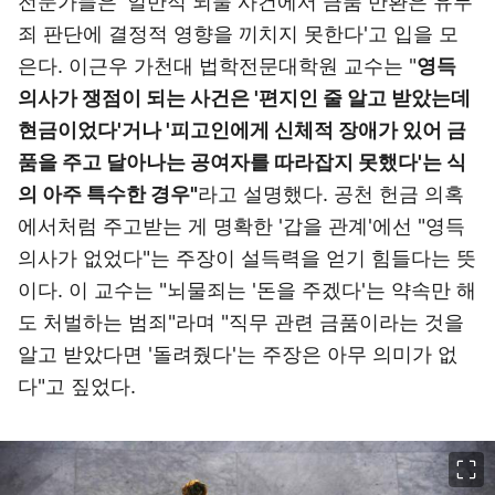
전문가들은 '일반적 뇌물 사건에서 금품 반환은 유무
죄 판단에 결정적 영향을 끼치지 못한다'고 입을 모
은다. 이근우 가천대 법학전문대학원 교수는 "
영득
의사가 쟁점이 되는 사건은 '편지인 줄 알고 받았는데
현금이었다'거나 '피고인에게 신체적 장애가 있어 금
품을 주고 달아나는 공여자를 따라잡지 못했다'는 식
의
아주 특수한 경우"
라고 설명했다. 공천 헌금 의혹
에서처럼 주고받는 게 명확한 '갑을 관계'에선 "영득
의사가 없었다"는 주장이 설득력을 얻기 힘들다는 뜻
이다. 이 교수는 "뇌물죄는 '돈을 주겠다'는 약속만 해
도 처벌하는 범죄"라며 "직무 관련 금품이라는 것을
알고 받았다면 '돌려줬다'는 주장은 아무 의미가 없
다"고 짚었다.
이미지 크게 보기