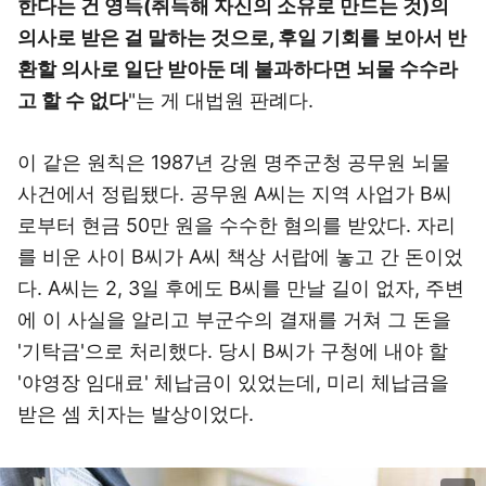
한다는 건 영득(취득해 자신의 소유로
만드는 것)의
의사로 받은 걸 말하는 것으로, 후일 기회를 보아서 반
환할 의사로 일단 받아둔 데 불과하다면 뇌물 수수라
고 할 수 없다
"는 게 대법원 판례다.
이 같은 원칙은 1987년 강원 명주군청 공무원 뇌물
사건에서 정립됐다. 공무원 A씨는 지역 사업가 B씨
로부터 현금 50만 원을 수수한 혐의를 받았다. 자리
를 비운 사이 B씨가 A씨 책상 서랍에 놓고 간 돈이었
다. A씨는 2, 3일 후에도 B씨를 만날 길이 없자, 주변
에 이 사실을 알리고 부군수의 결재를 거쳐 그 돈을
'기탁금'으로 처리했다. 당시 B씨가 구청에 내야 할
'야영장 임대료' 체납금이 있었는데, 미리 체납금을
받은 셈 치자는 발상이었다.
이미지 크게 보기