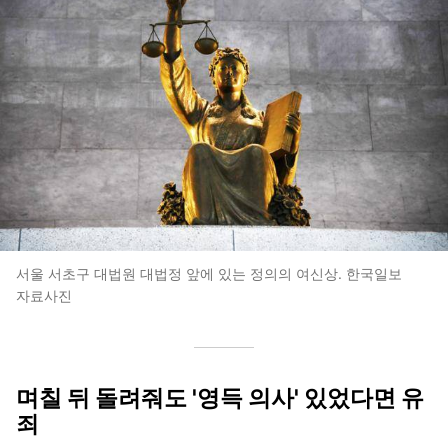
서울 서초구 대법원 대법정 앞에 있는 정의의 여신상. 한국일보
자료사진
며칠 뒤 돌려줘도 '영득 의사' 있었다면 유
죄