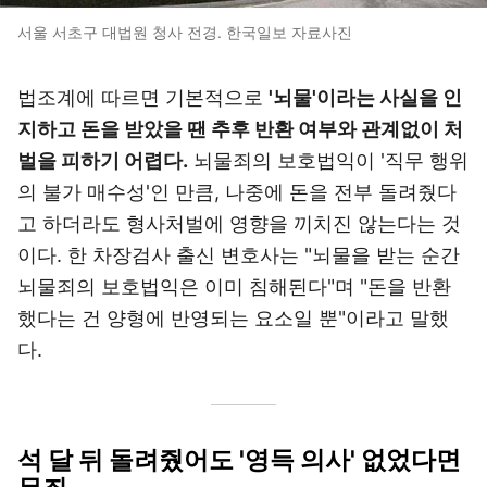
서울 서초구 대법원 청사 전경. 한국일보 자료사진
법조계에 따르면 기본적으로
'뇌물'이라는 사실을 인
지하고 돈을 받았을 땐 추후 반환 여부와 관계없이 처
벌을 피하기 어렵다.
뇌물죄의 보호법익이 '직무 행위
의 불가 매수성'인 만큼, 나중에 돈을 전부 돌려줬다
고 하더라도 형사처벌에 영향을 끼치진 않는다는 것
이다. 한 차장검사 출신 변호사는 "뇌물을 받는 순간
뇌물죄의 보호법익은 이미 침해된다"며 "돈을 반환
했다는 건 양형에 반영되는 요소일 뿐"이라고 말했
다.
석 달 뒤 돌려줬어도 '영득 의사' 없었다면