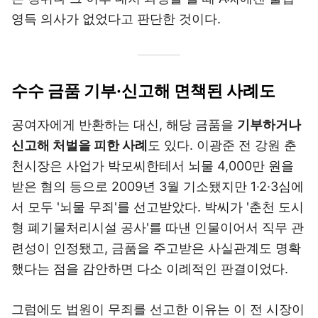
영득 의사가 없었다고 판단한 것이다.
수수 금품 기부·신고해 면책된 사례도
공여자에게 반환하는 대신, 해당 금품을
기부하거나
신고해 처벌을 피한 사례
도 있다. 이광준 전 강원 춘
천시장은 사업가 박모씨한테서 뇌물 4,000만 원을
받은 혐의 등으로 2009년 3월 기소됐지만 1·2·3심에
서 모두 '뇌물 무죄'를 선고받았다. 박씨가 '춘천 도시
형 폐기물처리시설 공사'를 따낸 인물이어서 직무 관
련성이 인정됐고, 금품을 주고받은 사실관계도 명확
했다는 점을 감안하면 다소 이례적인 판결이었다.
그럼에도 법원이 무죄를 선고한 이유는 이 전 시장이