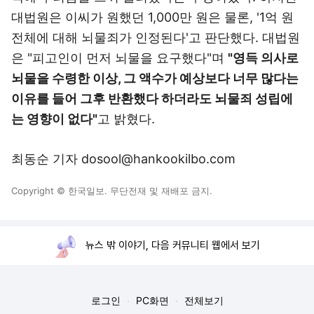
대법원은 이씨가 원했던
1,000만 원은 물론, '1억 원
전체에 대해 뇌물죄가 인정된다'고 판단했다. 대법원
은 "피고인이 먼저 뇌물을 요구했다"며
"영득 의사로
뇌물을 수령한 이상, 그 액수가 예상보다 너무 많다는
이유를 들어 그후 반환했다 하더라도 뇌물죄 성립에
는
영향이 없다"
고 밝혔다.
최동순 기자 dosool@hankookilbo.com
Copyright © 한국일보. 무단전재 및 재배포 금지.
뉴스 밖 이야기, 다음 커뮤니티 웹에서 보기
로그인
PC화면
전체보기