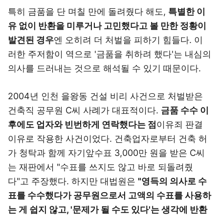
특히 금품을 단 며칠 만에 돌려줬다 해도,
특별한 이
유 없이 반환을 미루거나 고민했다고 볼 만한 정황이
발견된 경우
엔 오히려 더 처벌을 피하기 힘들다. 이
러한 주저함이 역으로 '금품을 취하려 했다'는 내심의
의사를 드러내는 것으로 해석될 수 있기 때문이다.
2004년 인천 을왕동 건설 비리 사건으로 처벌받은
건축직 공무원 C씨 사례가 대표적이다.
금품 수수 이
후에도 업자와 빈번하게 연락했다는 점
이유죄 판결
이유로 작용한 사건이었다. 건축업자로부터 건축 허
가 청탁과 함께 자기앞수표 3,000만 원을 받은 C씨
는 재판에서 "수표를 쓰지도 않고 바로 되돌려줬
다"고 주장했다. 하지만 대법원은
"영득의 의사로 수
표를 수수했다가 공무원으로서 고액의 수표를 사용하
는 게 쉽지 않고, '문제가 될 수도 있다'는 생각에 반환