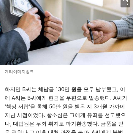
게티이미지뱅크
하지만 B씨는 체납금 130만 원을 모두 납부했고, 이
에 A씨는 B씨에게 현금을 우편으로 발송했다. A씨가
'책상 서랍'을 통해 50만 원을 받은 지 3개월 가까이
지난 시점이었다. 항소심은 그에게 유죄를 선고했으
나, 대법원은 무죄 취지로 파기환송했다.
금품을 받
은 경위나 그 이후 대처 과정을 볼 때 A씨에겐 불법