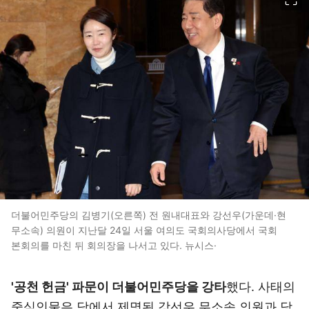
더불어민주당의 김병기(오른쪽) 전 원내대표와 강선우(가운데·현
무소속) 의원이 지난달 24일 서울 여의도 국회의사당에서 국회
본회의를 마친 뒤 회의장을 나서고 있다. 뉴시스·
'공천 헌금' 파문이 더불어민주당을 강타
했다. 사태의
중심인물은 당에서 제명된 강선우 무소속 의원과 당