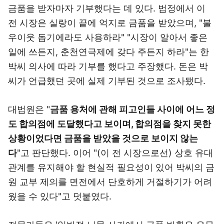
금품을 받자마자 기부했다는 데 있다. 법정에서 이
전 시장은 실랑이 끝에 억지로 금품을 받았으며, "불
우이웃 돕기에라도 사용하라" "시장이 알아서 좋은
일에 쓰든지, 춘천연극제에 갖다 주든지 하라"는 한
박씨 의사에 따라 기부를 했다고 주장했다. 돈은 박
씨가 언급했던 곳에 실제 기부된 것으로 조사됐다.
대법원은 "
금품 용처에 관해 피고인들 사이에 어느 정
도 합의점에 도달했다고 보이며, 합의점을 찾지 못한
상황이었다면 금품을 받았을 것으로 보이지 않는
다
"고 판단했다. 이어 "(이 전 시장으로선) 상호 유대
관계를 유지해야 할 현실적 필요성이 있어 박씨의 금
원 교부 제의를 면전에서 단호하게 거절하기가 어려
웠을 수 있다"고 덧붙였다.