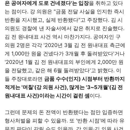
은 공여자에게 도로 건네졌다'는 입장
을 취하고 있다
는 점이다. 강 의원은 "금품 전달 사실을 인지한 즉시
반환을 지시했고, 실제 반환됐다"고 주장했다. 김 시
의원도 경찰에 낸 자술서에서 같은 취지로 진술했다.
김 전 원내대표 사건 역시 마찬가지다. 공여자인 구
의원 2명은 각각 '2020년 3월 김 전 원내대표 측근에
게 1,000만 원을 건넸다가 3개월 후 돌려받았다'거나
'2020년 1월 김 전 원내대표의 부인에게 2,000만 원
을 전달했고, 같은 해 6월 돌려받았다'고 밝혔다. 이
들 주장대로라면
금품 수수(인지) 시점부터 반환까지
적게는 '며칠'(강 의원 사건), 많게는 '3~5개월'(김 전
원내대표 사건)이라는 시간이 걸린 셈
이다.
그런데 문제의 돈 전액이 반환됐다는 점만 입증하면
형사처벌을 피할 수 있을까. 또 '반환 시점'에 따라 유
무죄 판단이 갈릴 수도 있을까. 강 의원·김 의원 사건