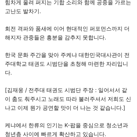
힘차게 울려 퍼지는 기합 소리와 함께 공중을 가르는
고난도 발차기.
회전 격파와 품새에 이어 현대적인 퍼포먼스까지 더
해지자 관중들은 흥분을 감추지 못합니다.
한국 문화 주간을 맞아 주케냐 대한민국대사관이 전
주대학교 태권도 시범단을 초청해 마련한 자리입니
다.
[김재웅 / 전주대 태권도 시범단 주장 : 일어서서 같
이 춤도 춰주시고 노래도 따라 불러주셔서 저희도 신
나고 이제 뭔가 공연할 맛이 더 나는 것 같습니다.]
케냐에서 한류의 인기는 K-팝을 중심으로 청소년과
청년층 사이에 빠르게 확산하고 있습니다.