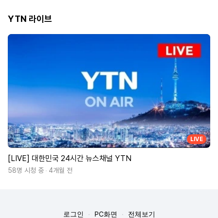
YTN 라이브
LIVE
[LIVE] 대한민국 24시간 뉴스채널 YTN
58명 시청 중
4개월 전
로그인
PC화면
전체보기