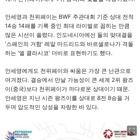
안세영과 천위페이는 BWF 주관대회 기준 상대 전적
14승 14패를 기록 중인 최대 라이벌로 꼽히는 만큼
많은 시선이 쏠렸다. 인도네시아에선 둘의 맞대결을
'스페인의 거함' 레알 마드리드와 바르셀로나가 격돌
하는 '엘 클라시코' 더비로 표현하기도 했다.
안세영에게도 천위페이와 싸움은 가장 큰 난관으로
여겨졌다. 결승에서 만날 가능성이 큰 세계 2위 왕즈
이(중국)보다 천위페이가 까다로운 상대이기 때문.
안세영은 지난 시즌 왕즈이를 상대로 8전 8승을 거
두며 압도적인 상성을 자랑한 바 있다.
이미지 크게 보기