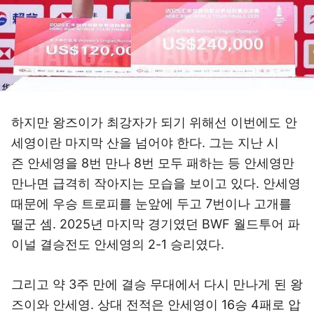
하지만 왕즈이가 최강자가 되기 위해선 이번에도 안
세영이란 마지막 산을 넘어야 한다. 그는 지난 시
즌 안세영을 8번 만나 8번 모두 패하는 등 안세영만
만나면 급격히 작아지는 모습을 보이고 있다. 안세영
때문에 우승 트로피를 눈앞에 두고 7번이나 고개를
떨군 셈. 2025년 마지막 경기였던 BWF 월드투어 파
이널 결승전도 안세영의 2-1 승리였다.
그리고 약 3주 만에 결승 무대에서 다시 만나게 된 왕
즈이와 안세영. 상대 전적은 안세영이 16승 4패로 압