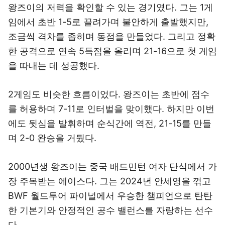
왕즈이의 저력을 확인할 수 있는 경기였다. 그는 1게
임에서 초반 1-5로 끌려가며 불안하게 출발했지만,
조금씩 격차를 좁히며 동점을 만들었다. 그리고 정확
한 공격으로 연속 5득점을 올리며 21-16으로 첫 게임
을 따내는 데 성공했다.
2게임도 비슷한 흐름이었다. 왕즈이는 초반에 점수
를 허용하며 7-11로 인터벌을 맞이했다. 하지만 이번
에도 뒷심을 발휘하며 순식간에 역전, 21-15를 만들
며 2-0 완승을 거뒀다.
2000년생 왕즈이는 중국 배드민턴 여자 단식에서 가
장 주목받는 에이스다. 그는 2024년 안세영을 꺾고
BWF 월드투어 파이널에서 우승한 챔피언으로 탄탄
한 기본기와 안정적인 공수 밸런스를 자랑하는 선수
다.