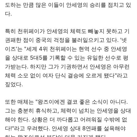
도하는 만큼 많은 이들이 안세영의 승리를 점치고 있
다.
특히 천위페이가 안세영의 체력도 빼놓지 못하고 기
권패한 점이 중국의 걱정을 불러일으키고 있다. '넷
이즈'는 "세계 4위 천위페이는 현역 선수 중 안세영
을 상대로 5대5를 기록할 수 있는 유일한 선수로 평
가받는다. 하지만 그가 기권하면서 안세영은 아무런
체력 소모 없이 여자 단식 결승에 오르게 됐다"라고
짚었다.
또한 매체는 "왕즈이에겐 결코 좋은 소식이 아니다.
그는 충분히 휴식하고, 체력이 넘치는 안세영을 상대
해야 한다. 상황은 더 까다롭고 어려워질 수밖에 없
다!"라고 우려했다. 안세영 상대 8연패를 설욕해야