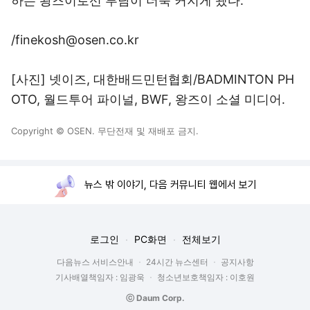
하는 왕즈이로선 부담이 더욱 커지게 됐다.
/finekosh@osen.co.kr
[사진] 넷이즈, 대한배드민턴협회/BADMINTON PH
OTO, 월드투어 파이널, BWF, 왕즈이 소셜 미디어.
Copyright © OSEN. 무단전재 및 재배포 금지.
뉴스 밖 이야기, 다음 커뮤니티 웹에서 보기
로그인
PC화면
전체보기
다음뉴스 서비스안내
24시간 뉴스센터
공지사항
기사배열책임자 : 임광욱
청소년보호책임자 : 이호원
ⓒ Daum Corp.