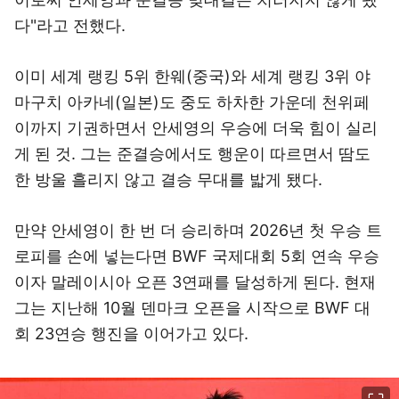
다"라고 전했다.
이미 세계 랭킹 5위 한웨(중국)와 세계 랭킹 3위 야
마구치 아카네(일본)도 중도 하차한 가운데 천위페
이까지 기권하면서 안세영의 우승에 더욱 힘이 실리
게 된 것. 그는 준결승에서도 행운이 따르면서 땀도
한 방울 흘리지 않고 결승 무대를 밟게 됐다.
만약 안세영이 한 번 더 승리하며 2026년 첫 우승 트
로피를 손에 넣는다면 BWF 국제대회 5회 연속 우승
이자 말레이시아 오픈 3연패를 달성하게 된다. 현재
그는 지난해 10월 덴마크 오픈을 시작으로 BWF 대
회 23연승 행진을 이어가고 있다.
이미지 크게 보기