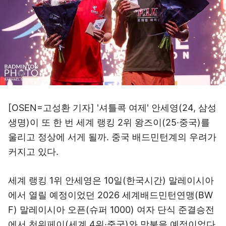
[OSEN=고성환 기자] '셔틀콕 여제' 안세영(24, 삼성
생명)이 또 한 번 세계 랭킹 2위 왕즈이(25·중국)를
울리고 정상에 서게 될까. 중국 배드민턴계의 우려가
커지고 있다.
세계 랭킹 1위 안세영은 10일(한국시간) 말레이시아
에서 열릴 예정이었던 2026 세계배드민턴연맹(BW
F) 말레이시아 오픈(슈퍼 1000) 여자 단식 준결승전
에서 천위페이(세계 4위·중국)와 맞붙을 예정이었다.