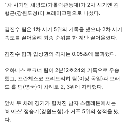
1차 시기엔 채병도(가톨릭관동대)가 2차 시기엔 김
형근(강원도청)이 브레이크맨으로 나섰다.
김진수 팀은 1차 시기 5위의 기록을 냈으나 2차 시기
속도를 끌어올려 최종 순위를 한 계단 끌어올렸다.
김진수 팀과 입상권의 격차는 0.05초에 불과했다.
요하네스 로크너 팀이 2분12초24의 기록으로 우승
했고, 프란체스코 프리드리히 팀(이상 독일)과 브래
드 홀 팀(영국)이 차례로 2, 3위에 자리했다.
앞서 두 차례 경기가 펼쳐진 남자 스켈레톤에서는
'에이스' 정승기(강원도청)가 거푸 5위의 성적을 냈
다.