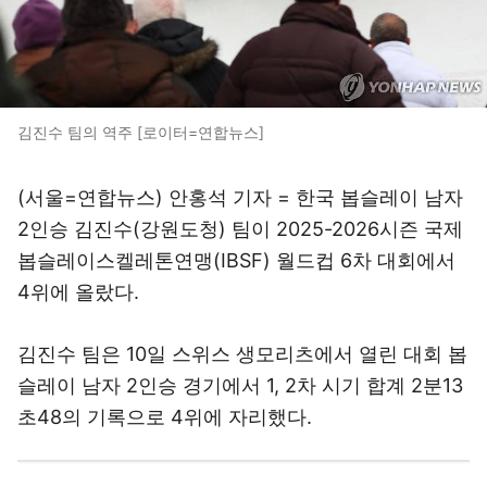
김진수 팀의 역주 [로이터=연합뉴스]
(서울=연합뉴스) 안홍석 기자 = 한국 봅슬레이 남자
2인승 김진수(강원도청) 팀이 2025-2026시즌 국제
봅슬레이스켈레톤연맹(IBSF) 월드컵 6차 대회에서
4위에 올랐다.
김진수 팀은 10일 스위스 생모리츠에서 열린 대회 봅
슬레이 남자 2인승 경기에서 1, 2차 시기 합계 2분13
초48의 기록으로 4위에 자리했다.