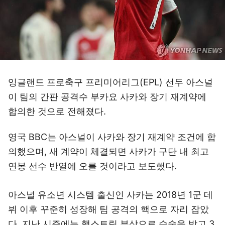
잉글랜드 프로축구 프리미어리그(EPL) 선두 아스널
이 팀의 간판 공격수 부카요 사카와 장기 재계약에
합의한 것으로 전해졌다.
영국 BBC는 아스널이 사카와 장기 재계약 조건에 합
의했으며, 새 계약이 체결되면 사카가 구단 내 최고
연봉 선수 반열에 오를 것이라고 보도했다.
아스널 유소년 시스템 출신인 사카는 2018년 1군 데
뷔 이후 꾸준히 성장해 팀 공격의 핵으로 자리 잡았
다. 지난 시즌에는 햄스트링 부상으로 수술을 받고 3