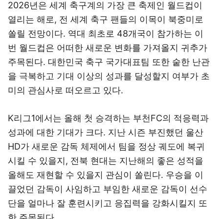
2026년은 세계 축구계의 가장 큰 축제인 월드컵이
열리는 해로, 전 세계 축구 팬들의 이목이 북중미로
쏠릴 전망이다. 역대 최초로 48개국이 참가하는 이
번 월드컵은 어떠한 새로운 변화를 가져올지 귀추가
주목된다. 대한민국 축구 국가대표팀 또한 숱한 난관
을 극복하고 기대 이상의 성과를 달성할지 여부가 초
미의 관심사로 떠오르고 있다.
K리그1에서는 올해 첫 승격하는 부천FC의 적응력과
성과에 대한 기대가 크다. 지난 시즌 부진했던 울산
HD가 새로운 감독 체제에서 팀을 정상 궤도에 복귀
시킬 수 있을지, 전북 현대는 지난해의 좋은 성적을
올해도 재현할 수 있을지 관심이 쏠린다. 우승을 이
끌었던 감독이 사임하고 부임한 새로운 감독이 선수
단을 얼마나 잘 훈련시키고 응집력을 강화시킬지 또
한 주목된다.