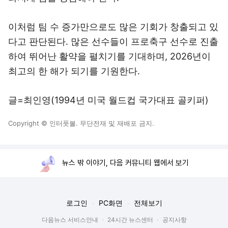
이처럼 팀 수 증가만으로도 많은 기회가 창출되고 있
다고 판단된다. 많은 선수들이 프로축구 선수로 진출
하여 뛰어난 활약을 펼치기를 기대하며, 2026년이
최고의 한 해가 되기를 기원한다.
글=최인영(1994년 미국 월드컵 국가대표 골키퍼)
Copyright © 인터풋볼. 무단전재 및 재배포 금지.
뉴스 밖 이야기, 다음 커뮤니티 웹에서 보기
로그인
PC화면
전체보기
다음뉴스 서비스안내
24시간 뉴스센터
공지사항