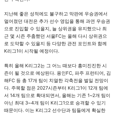
지난해 좋은 성적에도 불구하고 막판에 우승권에서
멀어졌던 대전은 추가 선수 영입을 통해 과연 우승권
으로 진입할 수 있을지, 늘 상위권을 유지했으나 최
근 몇 시즌 주춤했던 서울FC는 올해 다시 상위권으
로 도약할 수 있을지 등 다양한 관전 포인트와 함께
K리그1이 시작될 예정이다.
특히 올해 K리그2는 그 어느 때보다 흥미진진한 시
즌이 될 것으로 예상된다. 용인FC, 파주 프런티어, 김
해FC 등 총 17개 팀이 치열한 각축전을 벌일 전망이
다. 주목할 점은 2027시즌부터 K리그1이 12개 팀에
서 14개 팀으로 확대되면서, 올해는 기존 1~2개 팀이
아닌 최대 3~4개 팀이 K리그1으로 승격할 수 있기
때문이다. 이는 K리그2 선수단과 팀들에게 확실한