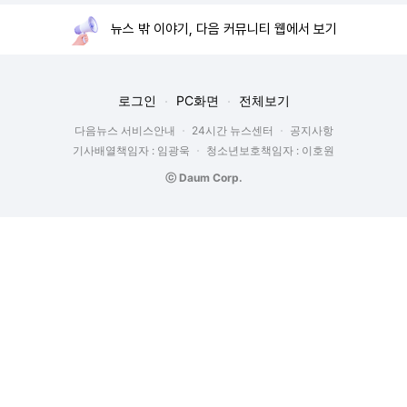
뉴스 밖 이야기, 다음 커뮤니티 웹에서 보기
로그인
PC화면
전체보기
다음뉴스 서비스안내
24시간 뉴스센터
공지사항
기사배열책임자 : 임광욱
청소년보호책임자 : 이호원
ⓒ Daum Corp.