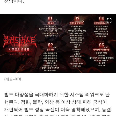
전망이다.
이미지 크게 보기
(제공=XD).
빌드 다양성을 극대화하기 위한 시스템 리워크도 단
행된다. 점화, 몰락, 외상 등 이상 상태 피해 공식이
개편되어 빌드 성장 곡선이 더욱 명확해졌으며, 동결