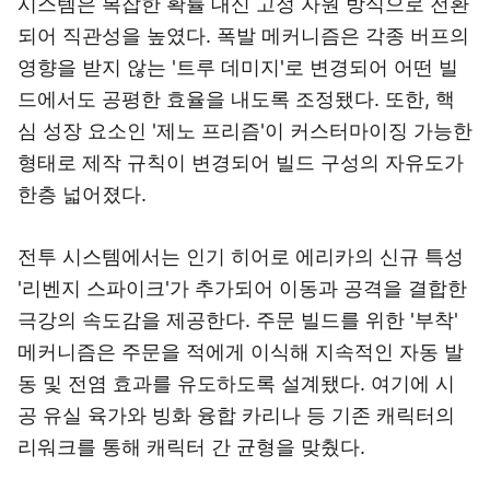
시스템은 복잡한 확률 대신 고정 자원 방식으로 전환
되어 직관성을 높였다. 폭발 메커니즘은 각종 버프의
영향을 받지 않는 '트루 데미지'로 변경되어 어떤 빌
드에서도 공평한 효율을 내도록 조정됐다. 또한, 핵
심 성장 요소인 '제노 프리즘'이 커스터마이징 가능한
형태로 제작 규칙이 변경되어 빌드 구성의 자유도가
한층 넓어졌다.
전투 시스템에서는 인기 히어로 에리카의 신규 특성
'리벤지 스파이크'가 추가되어 이동과 공격을 결합한
극강의 속도감을 제공한다. 주문 빌드를 위한 '부착'
메커니즘은 주문을 적에게 이식해 지속적인 자동 발
동 및 전염 효과를 유도하도록 설계됐다. 여기에 시
공 유실 육가와 빙화 융합 카리나 등 기존 캐릭터의
리워크를 통해 캐릭터 간 균형을 맞췄다.