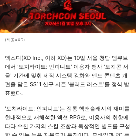
(제공=XD).
엑스디(XD Inc., 이하 XD)는 10일 서울 청담 엠큐브
에서 '토치라이트: 인피니트' 이용자 행사 '토치콘 서
울' 기간에 맞춰 제작 시스템 강화와 엔드 콘텐츠 개
편을 담은 SS11 신규 시즌 '블러드 러스트'를 정식 발
표했다.
'토치라이트: 인피니트'는 정통 핵앤슬래시의 재미를
현대적으로 재해석한 액션 RPG로, 이용자의 취향에
따라 수천 가지의 스킬 조합과 독창적인 빌드를 구성
할 수 있는 높은 자유도가 특징이다. 모바일과 PC 플