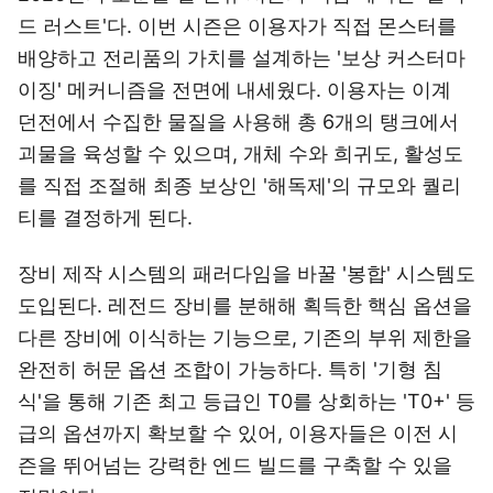
드 러스트'다. 이번 시즌은 이용자가 직접 몬스터를
배양하고 전리품의 가치를 설계하는 '보상 커스터마
이징' 메커니즘을 전면에 내세웠다. 이용자는 이계
던전에서 수집한 물질을 사용해 총 6개의 탱크에서
괴물을 육성할 수 있으며, 개체 수와 희귀도, 활성도
를 직접 조절해 최종 보상인 '해독제'의 규모와 퀄리
티를 결정하게 된다.
장비 제작 시스템의 패러다임을 바꿀 '봉합' 시스템도
도입된다. 레전드 장비를 분해해 획득한 핵심 옵션을
다른 장비에 이식하는 기능으로, 기존의 부위 제한을
완전히 허문 옵션 조합이 가능하다. 특히 '기형 침
식'을 통해 기존 최고 등급인 T0를 상회하는 'T0+' 등
급의 옵션까지 확보할 수 있어, 이용자들은 이전 시
즌을 뛰어넘는 강력한 엔드 빌드를 구축할 수 있을