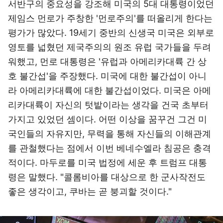
서반구의 중요성을 강조해 미국의 5대 대통령이었던
제임스 먼로가 주창한 '먼로주의'를 떠올리게 한다는
평가가 많았다. 19세기 중반의 신생국 미국은 외부로
영토를 넓혔던 제국주의의 원조 유럽 국가들을 두려
워했고, 먼로 대통령은 '유럽과 아메리카대륙 간 상
호 불간섭'을 주장했다. 미국에 대한 불간섭이 아니
라 아메리카대륙에 대한 불간섭이었다. 미국은 아메
리카대륙이 자신의 텃밭이라는 생각을 건국 초부터
가지고 있었던 셈이다. 어떤 이상을 꿈꾸건 그건 미
국인들의 자유지만, 무력을 통해 자신들의 이해관계
를 관철했다는 점에서 이번 베네수엘라 침공은 충격
적이다. 마두로를 미국 법정에 세운 후 트럼프 대통
령은 말했다. "콜롬비아를 대상으로 한 군사작전도
좋은 생각이고, 쿠바는 곧 붕괴할 것이다."
이미지 크게 보기