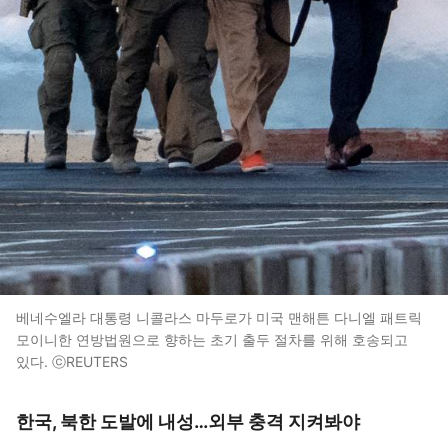
베네수엘라 대통령 니콜라스 마두로가 미국 맨해튼 다니엘 패트릭
모이니한 연방법원으로 향하는 초기 출두 절차를 위해 호송되고
있다. ⓒREUTERS
한국, 북한 도발에 내성…외부 충격 지켜봐야