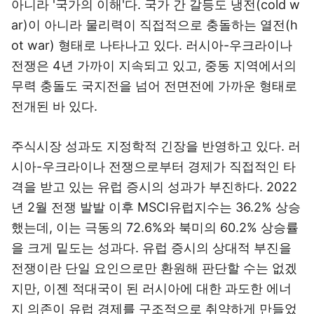
아니라 '국가의 이해'다. 국가 간 갈등도 냉전(cold w
ar)이 아니라 물리력이 직접적으로 충돌하는 열전(h
ot war) 형태로 나타나고 있다. 러시아-우크라이나
전쟁은 4년 가까이 지속되고 있고, 중동 지역에서의
무력 충돌도 국지전을 넘어 전면전에 가까운 형태로
전개된 바 있다.
주식시장 성과도 지정학적 긴장을 반영하고 있다. 러
시아-우크라이나 전쟁으로부터 경제가 직접적인 타
격을 받고 있는 유럽 증시의 성과가 부진하다. 2022
년 2월 전쟁 발발 이후 MSCI유럽지수는 36.2% 상승
했는데, 이는 극동의 72.6%와 북미의 60.2% 상승률
을 크게 밑도는 성과다. 유럽 증시의 상대적 부진을
전쟁이란 단일 요인으로만 환원해 판단할 수는 없겠
지만, 이젠 적대국이 된 러시아에 대한 과도한 에너
지 의존이 유럽 경제를 구조적으로 취약하게 만들었