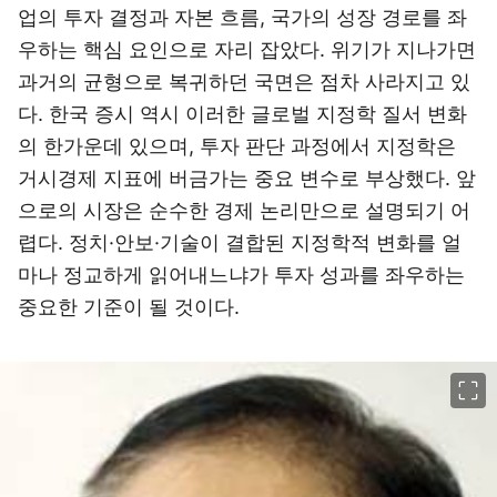
업의 투자 결정과 자본 흐름, 국가의 성장 경로를 좌
우하는 핵심 요인으로 자리 잡았다. 위기가 지나가면
과거의 균형으로 복귀하던 국면은 점차 사라지고 있
다. 한국 증시 역시 이러한 글로벌 지정학 질서 변화
의 한가운데 있으며, 투자 판단 과정에서 지정학은
거시경제 지표에 버금가는 중요 변수로 부상했다. 앞
으로의 시장은 순수한 경제 논리만으로 설명되기 어
렵다. 정치·안보·기술이 결합된 지정학적 변화를 얼
마나 정교하게 읽어내느냐가 투자 성과를 좌우하는
중요한 기준이 될 것이다.
이미지 크게 보기