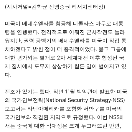
(시사저널=김학균 신영증권 리서치센터장)
미국이 베네수엘라를 침공해 니콜라스 마두로 대통
령을 연행했다. 전격적으로 이뤄진 군사작전도 놀라
웠지만, 권력 공백기의 베네수엘라를 미국이 직접 통
치하겠다고 밝힌 점이 더 충격적이었다. 옳고 그름에
대한 평가와는 별개로 2차 세계대전 이후 형성된 국
제 질서에서 도무지 상상하기 힘든 일이 벌어지고 있
다.
전조가 있기는 했다. 작년 11월 백악관이 발표한 미국
의 국가안보전략(National Security Strategy·NSS)
보고서는 라틴아메리카를 포함한 서반구를 미국의
국가안보와 직결된 지역으로 규정했다. 이번 NSS에
서는 중국에 대한 적대성은 크게 누그러뜨린 반면,