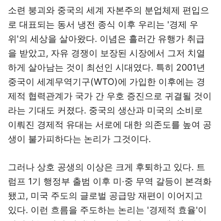
소련 붕괴와 중국의 세계 자본주의 분업체제 편입으
로 대표되는 동서 냉전 종식 이후 우리는 '경제 우
위'의 세상을 살아왔다. 이념은 흘러간 유행가 취급
을 받았고, 자유 경쟁이 보장된 시장에서 그저 치열
하게 살아남는 것이 최선인 시대였다. 특히 2001년
중국이 세계무역기구(WTO)에 가입한 이후에는 경
제적 협력관계가 국가 간 우호 증진으로 귀결될 것이
라는 기대도 커졌다. 중국의 생산과 미국의 소비로
이뤄진 경제적 유대는 서로에 대한 의존도를 높여 공
생이 불가피하다는 논리가 그것이다.
그러나 상호 공생의 이상은 크게 후퇴하고 있다. 트
럼프 1기 행정부 출범 이후 미·중 무역 갈등이 본격화
됐고, 미국 주도의 글로벌 공급망 재편이 이어지고
있다. 이런 흐름을 주도하는 논리는 '경제적 효율'이