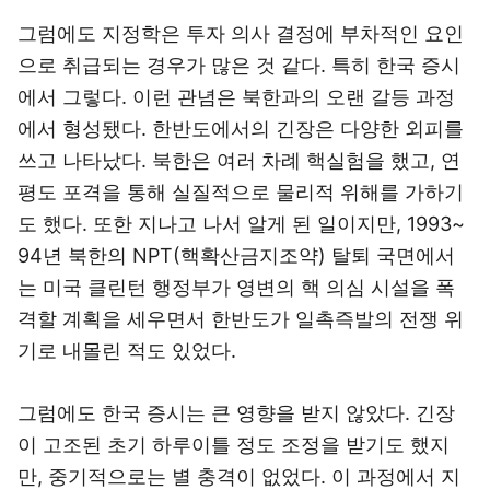
그럼에도 지정학은 투자 의사 결정에 부차적인 요인
으로 취급되는 경우가 많은 것 같다. 특히 한국 증시
에서 그렇다. 이런 관념은 북한과의 오랜 갈등 과정
에서 형성됐다. 한반도에서의 긴장은 다양한 외피를
쓰고 나타났다. 북한은 여러 차례 핵실험을 했고, 연
평도 포격을 통해 실질적으로 물리적 위해를 가하기
도 했다. 또한 지나고 나서 알게 된 일이지만, 1993~
94년 북한의 NPT(핵확산금지조약) 탈퇴 국면에서
는 미국 클린턴 행정부가 영변의 핵 의심 시설을 폭
격할 계획을 세우면서 한반도가 일촉즉발의 전쟁 위
기로 내몰린 적도 있었다.
그럼에도 한국 증시는 큰 영향을 받지 않았다. 긴장
이 고조된 초기 하루이틀 정도 조정을 받기도 했지
만, 중기적으로는 별 충격이 없었다. 이 과정에서 지