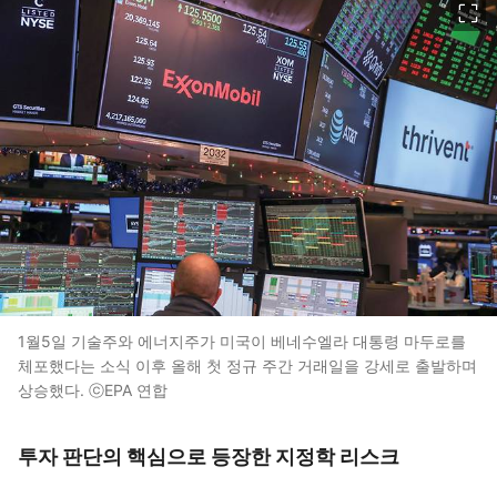
1월5일 기술주와 에너지주가 미국이 베네수엘라 대통령 마두로를
체포했다는 소식 이후 올해 첫 정규 주간 거래일을 강세로 출발하며
상승했다. ⓒEPA 연합
투자 판단의 핵심으로 등장한 지정학 리스크