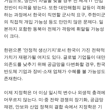
거점으로, 생산이 차질을 빚을 경우 전 세계 IT 산업
전반이 타격을 받는다. 또한 대만해협의 갈등이 격화
하는 과정에서 한국이 직면할 군사적 요구, 주한미군
의 직접적 개입 가능성 등도 만만치 않은 문제다. 일
본까지 포함한 동북아 전체가 격랑에 휘말릴 가능성
이 크다.
한편으론 '안정적 생산기지'로서 한국이 가진 전략적
가치가 재평가될 여지도 있다. 글로벌 기업들이 대만
의존도를 낮추기 위해 공급망을 다변화할 경우, 한국
반도체 기업과 장비·소재 업체가 수혜를 볼 가능성도
존재한다.
이제 지정학은 더 이상 일시적 변수나 외생적 충격에
머무르지 않는다. 미·중 전략 경쟁의 장기화, 공급망
재편, 안보와 산업 정책의 결합 속에서 지정학은 기