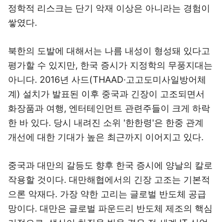
정학적 리스크는 단기 악재 이상은 아니라는 경험이
쌓였다.
북한의 도발에 대해서는 나름 내성이 형성돼 있다고
평가할 수 있지만, 한국 증시가 지정학의 무풍지대는
아니다. 2016년 사드(THAAD·고고도미사일방어체
계) 설치가 발표된 이후 중국과 긴장이 고조되면서
화장품과 여행, 엔터테인먼트 관련주들이 크게 하락
한 바 있다. 당시 내려진 소위 '한한령'은 한중 관계
개선에 대한 기대가 높은 최근까지 이어지고 있다.
중국과 대만의 갈등도 향후 한국 증시에 양날의 칼로
작용할 것이다. 대만해협에서의 긴장 고조는 기본적
으론 악재다. 가장 약한 고리는 글로벌 반도체 공급
망이다. 대만은 글로벌 파운드리 반도체 제조의 핵심