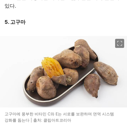
있다.
5. 고구마
이미지 크게 보기
고구마에 풍부한 비타민 C와 E는 서로를 보완하며 면역 시스템
강화를 돕는다 | 출처: 클립아트코리아