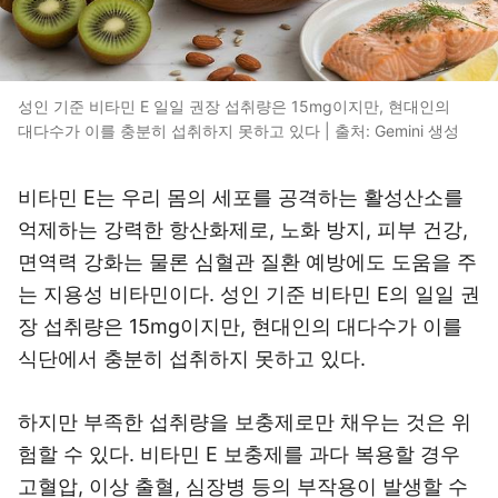
성인 기준 비타민 E 일일 권장 섭취량은 15mg이지만, 현대인의
대다수가 이를 충분히 섭취하지 못하고 있다 | 출처: Gemini 생성
비타민 E는 우리 몸의 세포를 공격하는 활성산소를
억제하는 강력한 항산화제로, 노화 방지, 피부 건강,
면역력 강화는 물론 심혈관 질환 예방에도 도움을 주
는 지용성 비타민이다. 성인 기준 비타민 E의 일일 권
장 섭취량은 15mg이지만, 현대인의 대다수가 이를
식단에서 충분히 섭취하지 못하고 있다.
하지만 부족한 섭취량을 보충제로만 채우는 것은 위
험할 수 있다. 비타민 E 보충제를 과다 복용할 경우
고혈압, 이상 출혈, 심장병 등의 부작용이 발생할 수