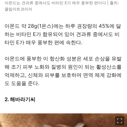
아몬드는 견과류 중에서도 비타민 E가 매우 풍부한 편이다 | 출처:
클립아트코리아
아몬드 약 28g(1온스)에는 하루 권장량의 45%에 달
하는 비타민 E가 함유되어 있어 견과류 중에서도 비
타민 E가 매우 풍부한 편에 속한다.
아몬드에 풍부한 이 항산화 성분은 세포 손상을 유발
해 조기 피부 노화와 질병의 원인이 되는 활성산소를
억제하고, 신체와 피부를 보호하며 면역 체계 강화에
도 도움을 준다.
2. 해바라기씨
이미지 크게 보기