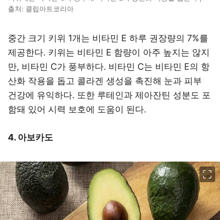
출처: 클립아트코리아
중간 크기 키위 1개는 비타민 E 하루 권장량의 7%를
제공한다. 키위는 비타민 E 함량이 아주 높지는 않지
만, 비타민 C가 풍부하다. 비타민 C는 비타민 E의 항
산화 작용을 돕고 콜라겐 생성을 촉진해 눈과 피부
건강에 유익하다. 또한 루테인과 제아잔틴 성분도 포
함돼 있어 시력 보호에 도움이 된다.
4. 아보카도
이미지 크게 보기