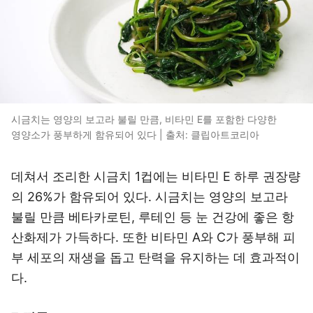
시금치는 영양의 보고라 불릴 만큼, 비타민 E를 포함한 다양한
영양소가 풍부하게 함유되어 있다 | 출처: 클립아트코리아
데쳐서 조리한 시금치 1컵에는 비타민 E 하루 권장량
의 26%가 함유되어 있다. 시금치는 영양의 보고라
불릴 만큼 베타카로틴, 루테인 등 눈 건강에 좋은 항
산화제가 가득하다. 또한 비타민 A와 C가 풍부해 피
부 세포의 재생을 돕고 탄력을 유지하는 데 효과적이
다.