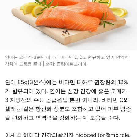
연어는 오메가-3뿐만 아니라 비타민 E, C도 함유하고 있어 면역력
강화에 도움을 준다 | 출처: 클립아트코리아
연어 85g(3온스)에는 비타민 E 하루 권장량의 12%
가 함유되어 있다. 연어는 심장 건강에 좋은 오메가-
3 지방산의 주요 공급원일 뿐만 아니라, 비타민 C와
셀레늄 같은 항산화 성분도 포함하고 있어 피부 염증
을 완화하고 면역력을 강화하는 데 도움을 준다.
이새별 하이닥 건강의학기자 hidoceditor@mcircle.