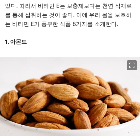
있다. 따라서 비타민 E는 보충제보다는 천연 식재료
를 통해 섭취하는 것이 좋다. 이에 우리 몸을 보호하
는 비타민 E가 풍부한 식품 8가지를 소개한다.
1. 아몬드
이미지 크게 보기