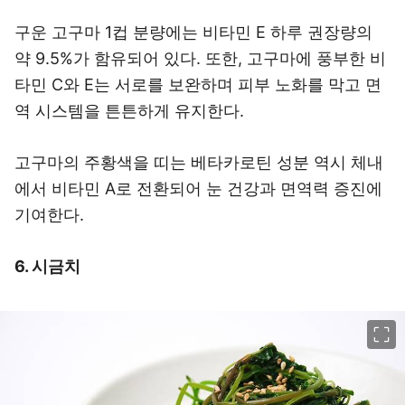
구운 고구마 1컵 분량에는 비타민 E 하루 권장량의
약 9.5%가 함유되어 있다. 또한, 고구마에 풍부한 비
타민 C와 E는 서로를 보완하며 피부 노화를 막고 면
역 시스템을 튼튼하게 유지한다.
고구마의 주황색을 띠는 베타카로틴 성분 역시 체내
에서 비타민 A로 전환되어 눈 건강과 면역력 증진에
기여한다.
6. 시금치
이미지 크게 보기