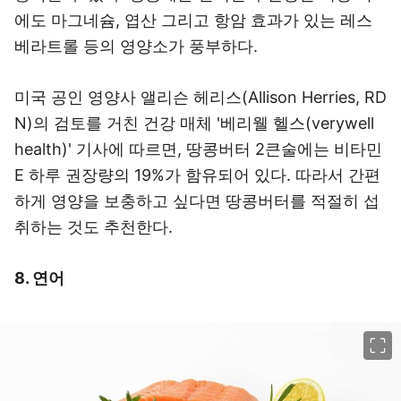
에도 마그네슘, 엽산 그리고 항암 효과가 있는 레스
베라트롤 등의 영양소가 풍부하다.
미국 공인 영양사 앨리슨 헤리스(Allison Herries, RD
N)의 검토를 거친 건강 매체 '베리웰 헬스(verywell
health)' 기사에 따르면, 땅콩버터 2큰술에는 비타민
E 하루 권장량의 19%가 함유되어 있다. 따라서 간편
하게 영양을 보충하고 싶다면 땅콩버터를 적절히 섭
취하는 것도 추천한다.
8. 연어
이미지 크게 보기