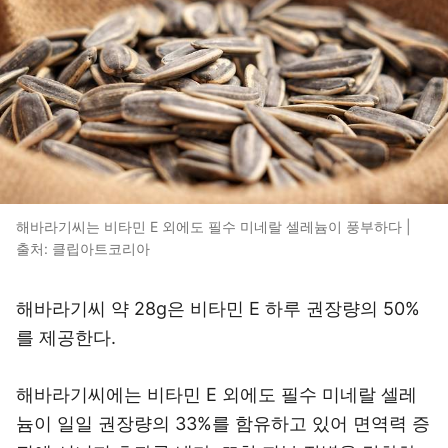
해바라기씨는 비타민 E 외에도 필수 미네랄 셀레늄이 풍부하다 |
출처: 클립아트코리아
해바라기씨 약 28g은 비타민 E 하루 권장량의 50%
를 제공한다.
해바라기씨에는 비타민 E 외에도 필수 미네랄 셀레
늄이 일일 권장량의 33%를 함유하고 있어 면역력 증