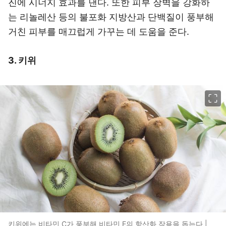
진에 시너지 효과를 낸다. 또한 피부 장벽을 강화하
는 리놀레산 등의 불포화 지방산과 단백질이 풍부해
거친 피부를 매끄럽게 가꾸는 데 도움을 준다.
3. 키위
이미지 크게 보기
키위에는 비타민 C가 풍부해 비타민 E의 항산화 작용을 돕는다 |