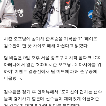
시즌 오프닝에 참가해 준우승을 기록한 T1 '페이즈'
김수환이 한 끗 차이로 패해 아쉽다고 밝혔다.
팀 바텀은 9일 오후 서울 종로구 치치직 롤파크 LCK
아레나에서 열린 '2026 시즌 오프닝 : 데마시아를 위
하여' 이벤트 결승전에서 팀 미드에 패해 준우승에
머물렀다.
김수환은 경기 후 인터뷰에서 "포지션이 겹치는 선수
들과 경기하기 힘든데 선수들이 재미있게 이끌어준
거 같다"며 대회 참가에 의미를 부여했다.