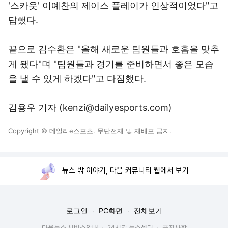
'스카웃' 이예찬의 제이스 플레이가 인상적이었다"고
답했다.
끝으로 김수환은 "올해 새로운 팀원들과 호흡을 맞추
게 됐다"며 "팀원들과 경기를 준비하면서 좋은 모습
을 낼 수 있게 하겠다"고 다짐했다.
김용우 기자 (kenzi@dailyesports.com)
Copyright © 데일리e스포츠. 무단전재 및 재배포 금지.
뉴스 밖 이야기, 다음 커뮤니티 웹에서 보기
로그인
PC화면
전체보기
다음뉴스 서비스안내
24시간 뉴스센터
공지사항