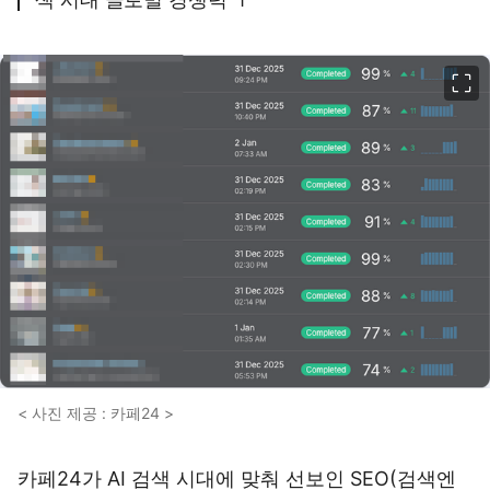
이미지 크게 보기
< 사진 제공 : 카페24 >
카페24가 AI 검색 시대에 맞춰 선보인 SEO(검색엔