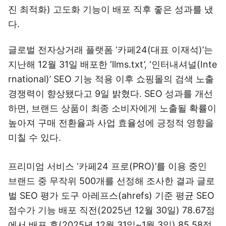
진 최적화) 고도화 기능이 배포 직후 좋은 성과를 냈
다.
글로벌 전자상거래 플랫폼 ‘카페24(대표 이재석)’는
지난해 12월 31일 배포한 ‘llms.txt’, ‘인터내셔널(Inte
rnational)’ SEO 기능 적용 이후 쇼핑몰의 검색 노출
경쟁력이 향상됐다고 9일 밝혔다. SEO 성과를 개선
하면, 브랜드 상품이 최종 소비자에게 노출될 확률이
높아져 구매 전환율과 사업 효율성에 긍정적 영향을
미칠 수 있다.
프리미엄 서비스 ‘카페24 프로(PRO)’를 이용 중인
브랜드 중 무작위 500개를 선정해 조사한 결과 글로
벌 SEO 평가 도구 아레프스(ahrefs) 기준 평균 SEO
점수가 기능 배포 직전(2025년 12월 30일) 78.67점
에서 배포 후(2025년 12월 31일~1월 3일) 85.58점